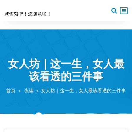
跳
至
就酱紫吧！您随意啦！
正
文
女人坊｜这一生，女人最
该看透的三件事
首页
夜读
女人坊｜这一生，女人最该看透的三件事