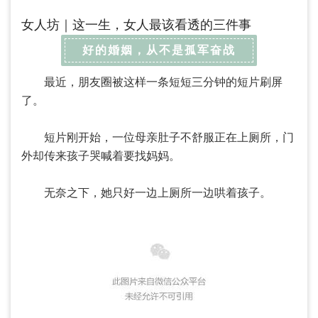
女人坊｜这一生，女人最该看透的三件事
好的婚姻，从不是孤军奋战
最近，朋友圈被这样一条短短三分钟的短片刷屏
了。
短片刚开始，一位母亲肚子不舒服正在上厕所，门
外却传来孩子哭喊着要找妈妈。
无奈之下，她只好一边上厕所一边哄着孩子。