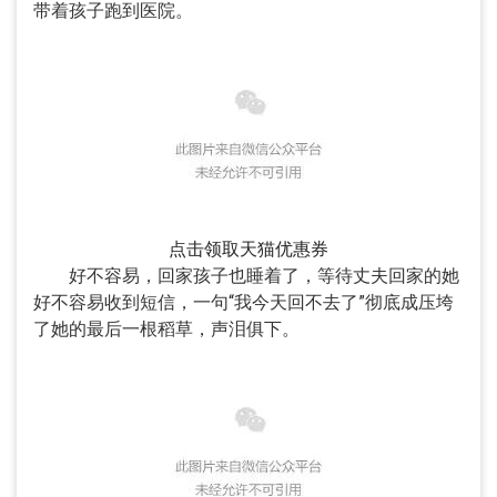
带着孩子跑到医院。
点击领取天猫优惠券
好不容易，回家孩子也睡着了，等待丈夫回家的她
好不容易收到短信，一句“我今天回不去了”彻底成压垮
了她的最后一根稻草，声泪俱下。