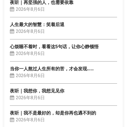
夜听｜再坚强的人，也需要依靠
2026年8月6日
人生最大的智慧：笑着后退
2026年8月6日
心烦睡不着时，看看这5句话，让你心静顿悟
2026年8月6日
当你一人熬过人生所有的苦，才会发现……
2026年8月6日
夜听｜我想你，我想见见你
2026年8月6日
夜听｜我不是最好的，却是你再也遇不到的
2026年8月6日