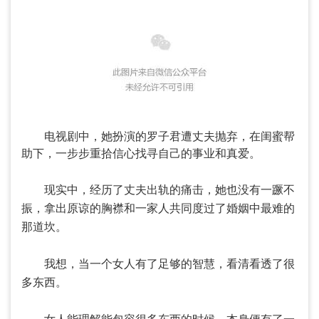
电视剧中，她扮演的罗子君遭丈夫抛弃，在闺蜜帮
助下，一步步重拾信心找寻自己的事业和真爱。
现实中，经历了丈夫出轨的痛击，她也没有一蹶不
振，拿出原谅的胸襟和一家人共同度过了婚姻中最难的
那道坎。
我想，当一个女人有了足够的智慧，看清看透了很
多东西。