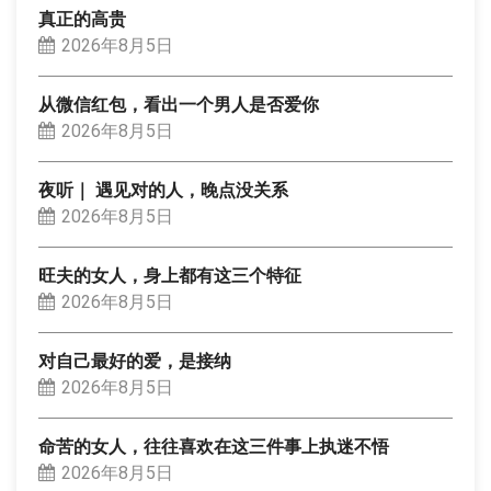
真正的高贵
2026年8月5日
从微信红包，看出一个男人是否爱你
2026年8月5日
夜听｜ 遇见对的人，晚点没关系
2026年8月5日
旺夫的女人，身上都有这三个特征
2026年8月5日
对自己最好的爱，是接纳
2026年8月5日
命苦的女人，往往喜欢在这三件事上执迷不悟
2026年8月5日