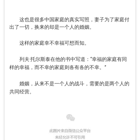
这也是很多中国家庭的真实写照，妻子为了家庭付
出了一切，换来的却是一个人的婚姻。
这样的家庭幸不幸福可想而知。
列夫·托尔斯泰在他的书中写道：“幸福的家庭有同
样的幸福，而不幸的家庭则各有各的不幸。”
婚姻，从来不是一个人的战斗，需要的是两个人的
共同经营。