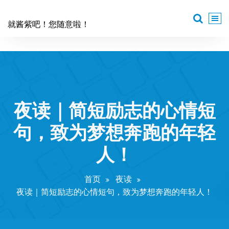
跳
至
就酱紫吧！您随意啦！
正
文
夜读｜简短励志的心情短
句，致为梦想奔跑的年轻
人！
首页
夜读
夜读｜简短励志的心情短句，致为梦想奔跑的年轻人！