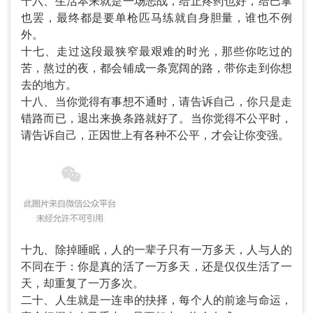
十六、生活本来就是一场恶战，给止疼药也好，给巴掌
也罢，最终都是要单枪匹马练就自身胆量，谁也不例
外。
十七、走过这段最狭窄最艰难的时光，那些你吃过的
苦，熬过的夜，都会铺成一条宽阔的路，带你走到你想
去的地方。
十八、当你觉得有事想不通时，请告诉自己，你只是走
错路而已，退出来换条路就好了。当你觉得不公平时，
请告诉自己，正因世上有各种不公平，才会让你变强。
十九、除掉睡眠，人的一辈子只有一万多天，人与人的
不同在于：你是真的活了一万多天，还是仅仅生活了一
天，却重复了一万多次。
二十、人生就是一连串的抉择，每个人的前途与命运，