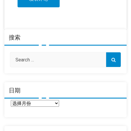
搜索
日期
日
期