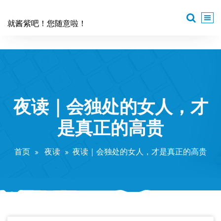
跳
至
就酱紫吧！您随意啦！
正
文
夜读｜会独处的女人，才
是真正的高贵
首页
夜读
夜读｜会独处的女人，才是真正的高贵