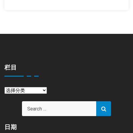
栏目
栏
目
日期