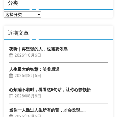
分类
分
类
近期文章
夜听｜再坚强的人，也需要依靠
2026年8月6日
人生最大的智慧：笑着后退
2026年8月6日
心烦睡不着时，看看这5句话，让你心静顿悟
2026年8月6日
当你一人熬过人生所有的苦，才会发现……
2026年8月6日