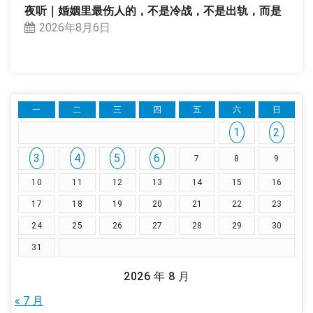
夜听｜婚姻里最伤人的，不是冷战，不是出轨，而是
2026年8月6日
一
二
三
四
五
六
日
1
2
3
4
5
6
7
8
9
10
11
12
13
14
15
16
17
18
19
20
21
22
23
24
25
26
27
28
29
30
31
2026 年 8 月
« 7 月