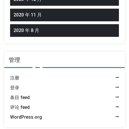
2020 年 11 月
2020 年 8 月
管理
注册
登录
条目 feed
评论 feed
WordPress.org