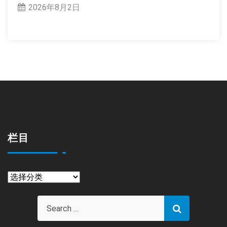
2026年8月2日
栏目
栏
目