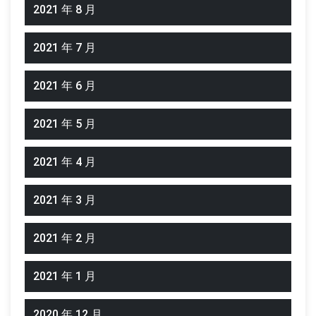
2021 年 8 月
2021 年 7 月
2021 年 6 月
2021 年 5 月
2021 年 4 月
2021 年 3 月
2021 年 2 月
2021 年 1 月
2020 年 12 月