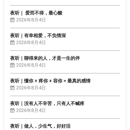
夜听｜ 爱而不得，最心酸
2026年8月4日
夜听｜有幸相爱，不负情深
2026年8月4日
夜听｜聊得来的人，才是一生的伴
2026年8月4日
夜听｜懂你 + 疼你 + 容你 = 最真的感情
2026年8月4日
夜听｜没有人不辛苦，只有人不喊疼
2026年8月4日
夜听｜做人，少生气，好好活