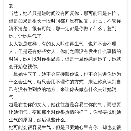
复。
当然，她若只是短时间没有回复你，那可能只是在忙，
但是如果是很长一段时间都并没有回复，那么，不管你
清不清楚，很有可能，那一定都是你做了什么，惹到
她，让她生气了。
女人就是这样，有的女人即使再生气，也并不会不理
人，但是还有好些女人，你们之间没有发生什么事情的
时候，她可以对你很温柔，但是一旦你惹到她了，她就
会开始忽视你。
一旦她生气了，她不会直接跟你说，也不会告诉你她为
什么会生气，就只会用不理你的方式，来让你意识到自
己有没有做到位的地方，来让你去做点什么去让她消
气。
越是在意你的女人，她往往越是容易生你的气，而想要
让她消气，变回那个对你很热情的样子，你就要找到她
生气的原因，然后做些什么。
她可能会很容易生气，但是只要她心里有你，却也会很