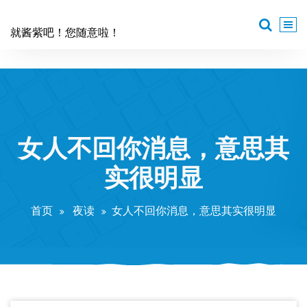
跳
至
就酱紫吧！您随意啦！
正
文
女人不回你消息，意思其
实很明显
首页
夜读
女人不回你消息，意思其实很明显