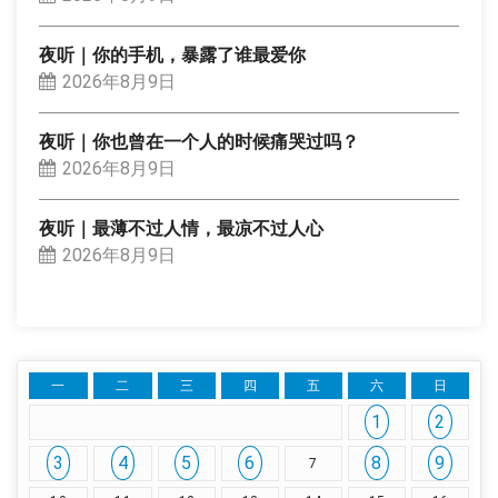
夜听｜你的手机，暴露了谁最爱你
2026年8月9日
夜听｜你也曾在一个人的时候痛哭过吗？
2026年8月9日
夜听｜最薄不过人情，最凉不过人心
2026年8月9日
一
二
三
四
五
六
日
1
2
3
4
5
6
8
9
7