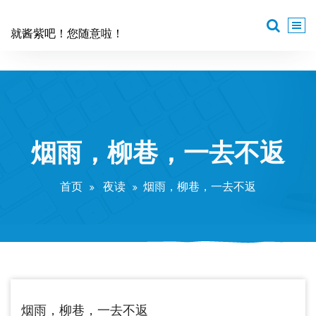
跳
至
就酱紫吧！您随意啦！
正
文
烟雨，柳巷，一去不返
首页
夜读
烟雨，柳巷，一去不返
烟雨，柳巷，一去不返