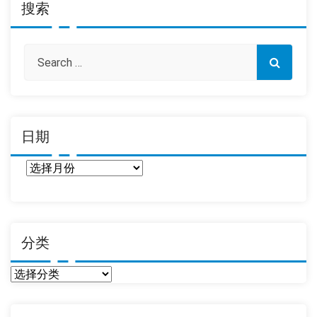
搜索
日期
日
期
分类
分
类