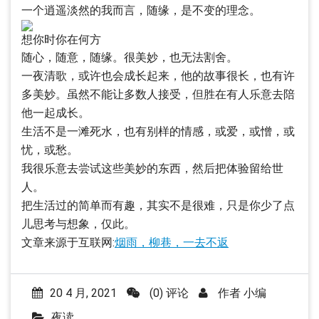
一个逍遥淡然的我而言，随缘，是不变的理念。
想你时你在何方
随心，随意，随缘。很美妙，也无法割舍。
一夜清歌，或许也会成长起来，他的故事很长，也有许
多美妙。虽然不能让多数人接受，但胜在有人乐意去陪
他一起成长。
生活不是一滩死水，也有别样的情感，或爱，或憎，或
忧，或愁。
我很乐意去尝试这些美妙的东西，然后把体验留给世
人。
把生活过的简单而有趣，其实不是很难，只是你少了点
儿思考与想象，仅此。
文章来源于互联网:
烟雨，柳巷，一去不返
20 4 月, 2021
(0) 评论
作者
小编
夜读