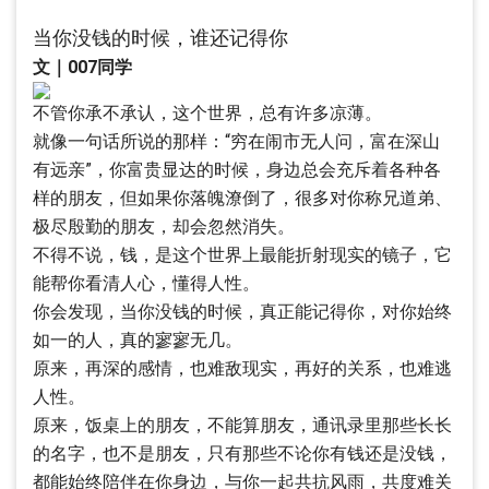
当你没钱的时候，谁还记得你
文｜007同学
不管你承不承认，这个世界，总有许多凉薄。
就像一句话所说的那样：“穷在闹市无人问，富在深山
有远亲”，你富贵显达的时候，身边总会充斥着各种各
样的朋友，但如果你落魄潦倒了，很多对你称兄道弟、
极尽殷勤的朋友，却会忽然消失。
不得不说，钱，是这个世界上最能折射现实的镜子，它
能帮你看清人心，懂得人性。
你会发现，当你没钱的时候，真正能记得你，对你始终
如一的人，真的寥寥无几。
原来，再深的感情，也难敌现实，再好的关系，也难逃
人性。
原来，饭桌上的朋友，不能算朋友，通讯录里那些长长
的名字，也不是朋友，只有那些不论你有钱还是没钱，
都能始终陪伴在你身边，与你一起共抗风雨，共度难关