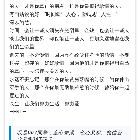
的人，才是你真正的朋友，也是你最值得珍惜的人。
有句话说的好：“时间验证人心，金钱见证人性。”
深以为然。
时间，会让一些人消失在光阴里，金钱，也会让一些人
淡出我们的世界，却也能让一些人，更加久远地留在我
们的生命里。
逝去的，不必惋惜，因为没有经受住考验的感情，不要
也罢，留存的，好好珍惜，因为他们才是你值得用自己
的真心，去陪伴去关爱的人。
永远不要忘记，那个在你最贫穷落魄的时候，为你伸出
双手的人，那个在你最无助最难熬的时候，曾陪你一起
度过的人。
余生，让我们努力生活，努力爱。
—END—
我是007同学，童心未泯，色心又起。微信公
众号@007同学。