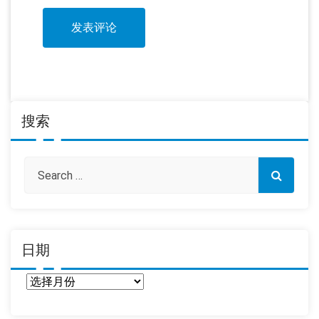
搜索
日期
日
期