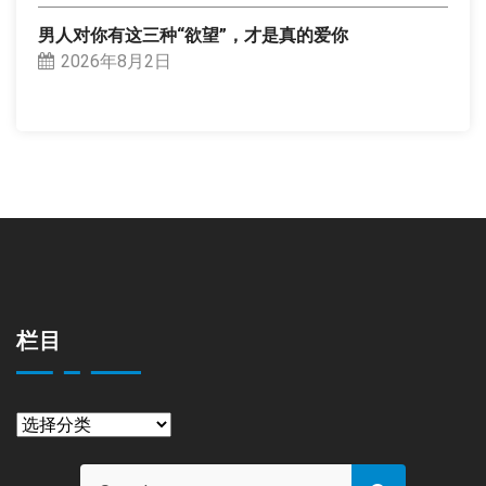
男人对你有这三种“欲望”，才是真的爱你
2026年8月2日
栏目
栏
目