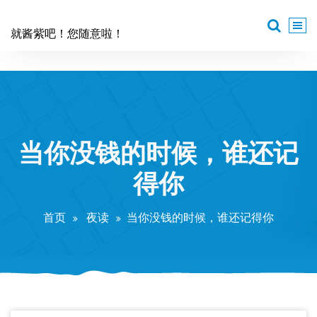
跳
至
就酱紫吧！您随意啦！
正
文
当你没钱的时候，谁还记
得你
首页
夜读
当你没钱的时候，谁还记得你