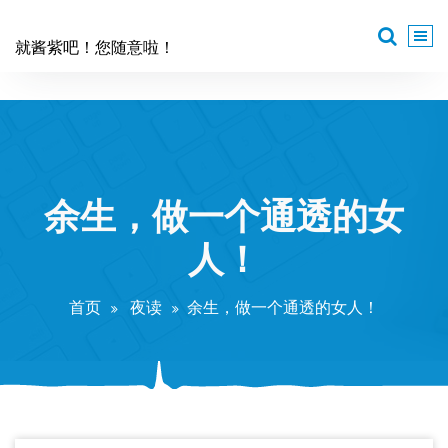
跳
至
就酱紫吧！您随意啦！
正
文
余生，做一个通透的女
人！
首页
夜读
余生，做一个通透的女人！