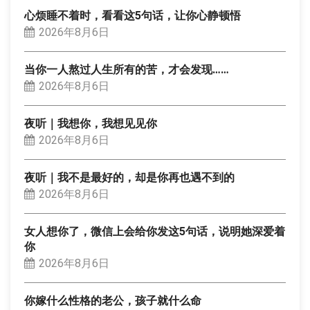
心烦睡不着时，看看这5句话，让你心静顿悟
2026年8月6日
当你一人熬过人生所有的苦，才会发现……
2026年8月6日
夜听｜我想你，我想见见你
2026年8月6日
夜听｜我不是最好的，却是你再也遇不到的
2026年8月6日
女人想你了，微信上会给你发这5句话，说明她深爱着
你
2026年8月6日
你嫁什么性格的老公，孩子就什么命