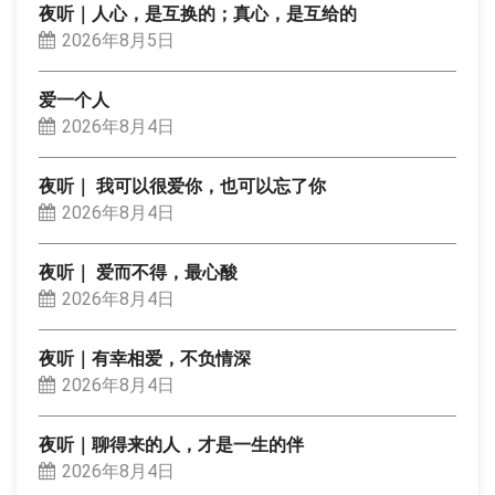
夜听｜人心，是互换的；真心，是互给的
2026年8月5日
爱一个人
2026年8月4日
夜听｜ 我可以很爱你，也可以忘了你
2026年8月4日
夜听｜ 爱而不得，最心酸
2026年8月4日
夜听｜有幸相爱，不负情深
2026年8月4日
夜听｜聊得来的人，才是一生的伴
2026年8月4日