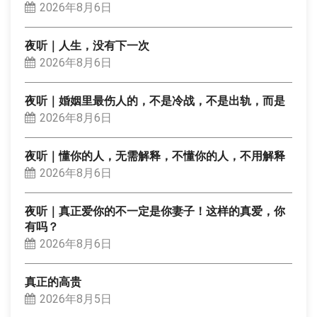
2026年8月6日
夜听｜人生，没有下一次
2026年8月6日
夜听｜婚姻里最伤人的，不是冷战，不是出轨，而是
2026年8月6日
夜听｜懂你的人，无需解释，不懂你的人，不用解释
2026年8月6日
夜听｜真正爱你的不一定是你妻子！这样的真爱，你
有吗？
2026年8月6日
真正的高贵
2026年8月5日