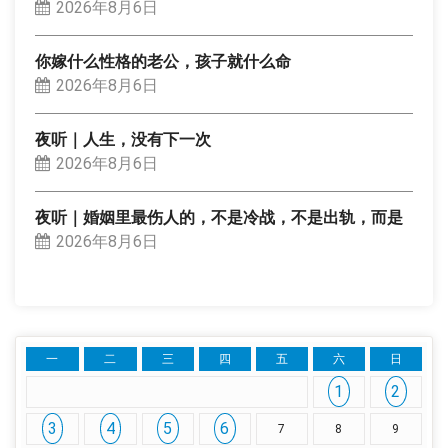
2026年8月6日
你嫁什么性格的老公，孩子就什么命
2026年8月6日
夜听｜人生，没有下一次
2026年8月6日
夜听｜婚姻里最伤人的，不是冷战，不是出轨，而是
2026年8月6日
一
二
三
四
五
六
日
1
2
3
4
5
6
7
8
9