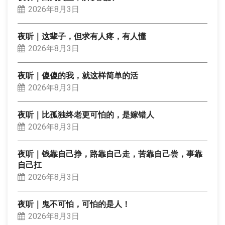
2026年8月3日
夜听｜这辈子，但求有人疼，有人懂
2026年8月3日
夜听｜傻傻的我，就这样简单的活
2026年8月3日
夜听｜比孤独终老更可怕的，是嫁错人
2026年8月3日
夜听｜钱靠自己挣，路靠自己走，苦靠自己尝，事靠
自己扛
2026年8月3日
夜听｜鬼不可怕，可怕的是人！
2026年8月3日