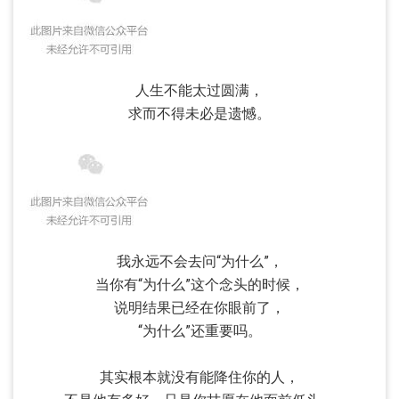
人生不能太过圆满，
求而不得未必是遗憾。
我永远不会去问“为什么”，
当你有“为什么”这个念头的时候，
说明结果已经在你眼前了，
“为什么”还重要吗。
其实根本就没有能降住你的人，