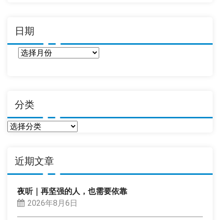
日期
日
期
分类
分
类
近期文章
夜听｜再坚强的人，也需要依靠
2026年8月6日