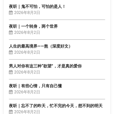
夜听｜鬼不可怕，可怕的是人！
2026年8月3日
夜听｜一个转身，两个世界
2026年8月2日
人生的最高境界——熬（深度好文）
2026年8月2日
男人对你有这三种“欲望”，才是真的爱你
2026年8月2日
夜听｜有些心情，只有自己懂
2026年8月2日
夜听｜忘不了的昨天，忙不完的今天，想不到的明天
2026年8月2日