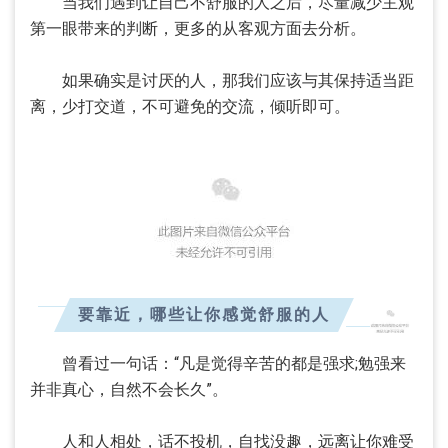
当我们遇到让自己不舒服的人之后，尽量减少主观
第一眼带来的判断，更多的从客观方面去分析。
如果确实是讨厌的人，那我们应该与其保持适当距
离，少打交道，不可避免的交流，倾听即可。
要靠近，哪些让你感觉舒服的人
曾看过一句话：
“凡是觉得辛苦的都是强求;勉强来
并非真心，自然不会长久”。
人和人相处，话不投机，自找没趣，远离让你难受