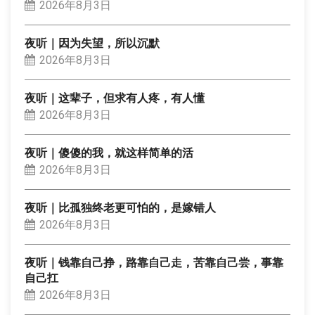
2026年8月3日
夜听｜因为失望，所以沉默
2026年8月3日
夜听｜这辈子，但求有人疼，有人懂
2026年8月3日
夜听｜傻傻的我，就这样简单的活
2026年8月3日
夜听｜比孤独终老更可怕的，是嫁错人
2026年8月3日
夜听｜钱靠自己挣，路靠自己走，苦靠自己尝，事靠
自己扛
2026年8月3日