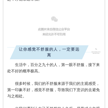
让你感觉不舒服的人，一定要远
离
生活中，百分之九十的人，第一眼不舒服，接下来
处不好的概率极高。
很多时候，我们的不舒服来源于我们的主观感受，
第一印象不好，感觉不舒服，导致我们下意识的去避免
与之相处。