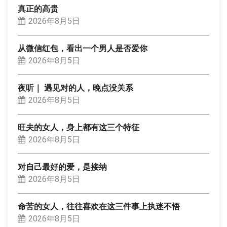
真正的高贵
2026年8月5日
从微信红包，看出一个男人是否爱你
2026年8月5日
夜听｜ 遇见对的人，晚点没关系
2026年8月5日
旺夫的女人，身上都有这三个特征
2026年8月5日
对自己最好的爱，是接纳
2026年8月5日
命苦的女人，往往喜欢在这三件事上执迷不悟
2026年8月5日