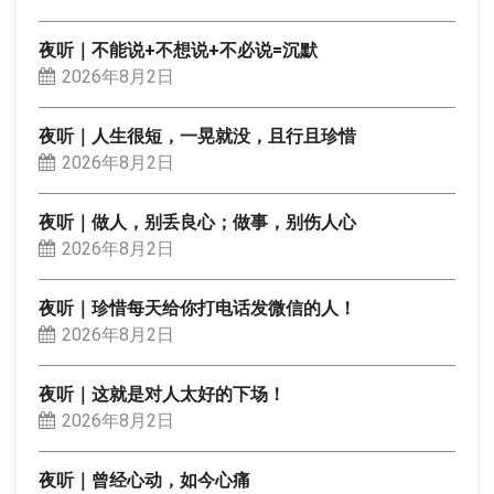
夜听｜不能说+不想说+不必说=沉默
2026年8月2日
夜听｜人生很短，一晃就没，且行且珍惜
2026年8月2日
夜听｜做人，别丢良心；做事，别伤人心
2026年8月2日
夜听｜珍惜每天给你打电话发微信的人！
2026年8月2日
夜听｜这就是对人太好的下场！
2026年8月2日
夜听｜曾经心动，如今心痛