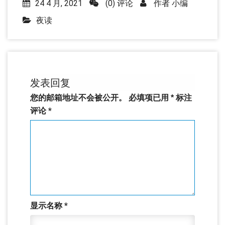
24 4 月, 2021
(0) 评论
作者
小编
夜读
发表回复
您的邮箱地址不会被公开。
必填项已用
*
标注
评论
*
显示名称
*