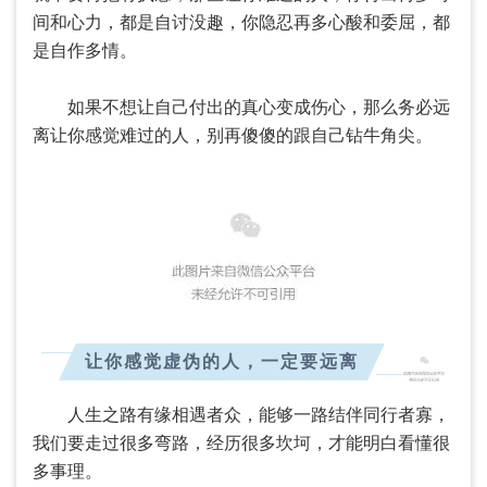
间和心力，都是自讨没趣，你隐忍再多心酸和委屈，都
是自作多情。
如果不想让自己付出的真心变成伤心，那么务必远
离让你感觉难过的人，别再傻傻的跟自己钻牛角尖。
让你感觉虚伪的人，一定要远离
人生之路有缘相遇者众，能够一路结伴同行者寡，
我们要走过很多弯路，经历很多坎坷，才能明白看懂很
多事理。