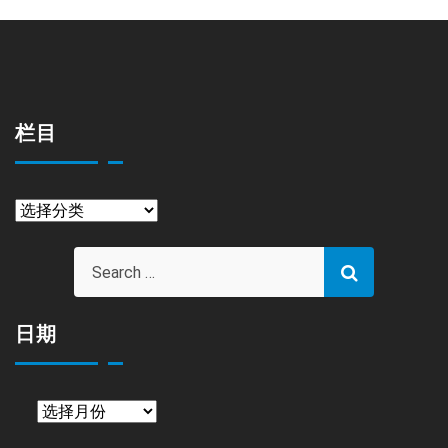
栏目
栏
目
日期
日
期