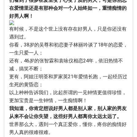
们看到了很多在爱里变了心变了质的男人，可是你别忘
在爱情里还是有那种会对一个人始终如一，重情痴情的
好男人啊！
有时候，不是这个世上没有存在好男人，只是你还没有
遇到过。
你看，38岁的吴尊和初恋妻子林丽吟谈了18年的恋爱，
一生只爱一人；
还有，46岁的张智霖和袁咏仪相恋24年，依旧热情不
减，搞笑不断；
更有，阿姐汪明荃和罗家英21年爱情长跑，一起经历过
生死的黄昏恋；
以上种种告诉我们，比起所谓的一见钟情更值得珍惜，
更加宝贵是一生钟情，一生痴情啊！
我知道，你肯定想说好男人都是别人家，别人家的男友
从来不会让你失望，这些好男人都离你太远太远了。
世界那么大，遇到一个真正爱你，懂你，疼你的痴情好
男人真的很难很难。