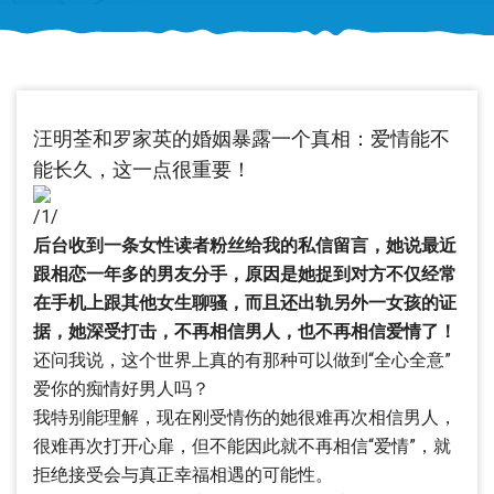
汪明荃和罗家英的婚姻暴露一个真相：爱情能不
能长久，这一点很重要！
/1/
后台收到一条女性读者粉丝给我的私信留言，她说最近
跟相恋一年多的男友分手，原因是她捉到对方不仅经常
在手机上跟其他女生聊骚，而且还出轨另外一女孩的证
据，她深受打击，不再相信男人，也不再相信爱情了！
还问我说，这个世界上真的有那种可以做到“全心全意”
爱你的痴情好男人吗？
我特别能理解，现在刚受情伤的她很难再次相信男人，
很难再次打开心扉，但不能因此就不再相信“爱情”，就
拒绝接受会与真正幸福相遇的可能性。