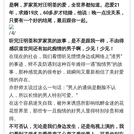
是啊，罗家英对汪明荃的爱，全世界都知道。恋爱21
年，求婚19次，60多岁才结婚，他说：晚一点没关系，
只要有一个好的结尾，最后跟你一起。
/4/
听完汪明荃和罗家英的故事，是不是跟我一样，不由得
感叹道世间还有如此痴情的男子啊，少见！少见！
在现在的社会，我们看惯听见惯惯身边或网络上“渣男”
的事迹，猝不及防遇到这种百年难得一遇“痴情男”的故
事，那种感觉真的很奇妙，就瞬间又重新相信了美好爱
情的存在。
亦舒师太说过这么一句话：“男人的通病是翻脸不认
人，所以长情的男人特别可爱。”
在这个容易迷失自我，被外来诱惑所影响纸醉金迷的花
花世界里，那些专一且痴情的好男人显得特别珍贵和难
得。
不可否认，无论是我们身边发生，还是电视上演的，我