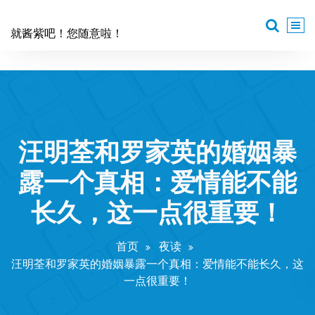
跳
至
就酱紫吧！您随意啦！
正
文
汪明荃和罗家英的婚姻暴
露一个真相：爱情能不能
长久，这一点很重要！
首页
夜读
汪明荃和罗家英的婚姻暴露一个真相：爱情能不能长久，这
一点很重要！