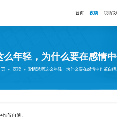
夜读
首页
职场攻
这么年轻，为什么要在感情
首页
夜读
爱情观:我这么年轻，为什么要在感情中作茧自缚
中作茧自缚。