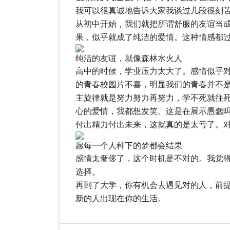
我可以很真诚地告诉大家我谈过几段很刻
从初中开始，我们就把所谓舒服的友谊当
果，似乎就成了纯洁的爱情。这种情感都
纯洁的友谊，就像森林水火人
高中的时候，学业压力太大了。感情似乎
的青春校园片不喜，明显我们的青春并不
主旋律就是努力努力再努力，学不死就往
心的爱情，我都想发笑。这是在展示愚蠢
付出精力付出未来，这就真的是太亏了。
愿每一个人种下的梦都会结果
感情太奢侈了，这个时机是不对的。我觉
选择。
再到了大学，你有机会去遇见对的人，前
新的人出现在你的生活。