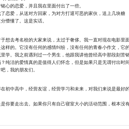
苦铭心的恋爱，并且我在里面付出了一些。
成了恋爱，从送对方回家，为对方打退可恶的家伙，送上几块糖
过分懵懂了。这是实话。
对于想去考名校的大家来说，太过于奢侈。我一直对现在电影里
是这样的。它没有任何的感情纠纷，没有任何的青春小作文，它
死里学。我之前遇到过一个男生，他跟我讲他曾经高中那段刻苦
吗？纯洁的爱情真的是值得人们怀念，但是如果只是无谓付出时
对吧，我的朋友们。
得在初中高中，经营友谊，经营学习和未来，对我们来说是最好
提是你要走出去。如果你只有自己寝室大小的活动范围，根本没