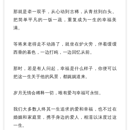
那就是牵一双手，从心动到古稀，从青丝到白头。
把简单平凡的一饭一蔬，重复成为一生的幸福美
满。
等将来老得走不动路了，就坐在炉火旁，伴着缓缓
西垂的暮色，一边打盹，一边回忆从前。
那时，若是有人问起，幸福是什么样子，你便可以
把这一生关于他的风景，都娓娓道来。
岁月无情会稀释一切，唯有爱与幸福可永恒。
我们大多数人终其一生追求的爱和幸福，也不过在
婚姻和家庭里，携手身边的爱人，相濡以沫度过这
一生。