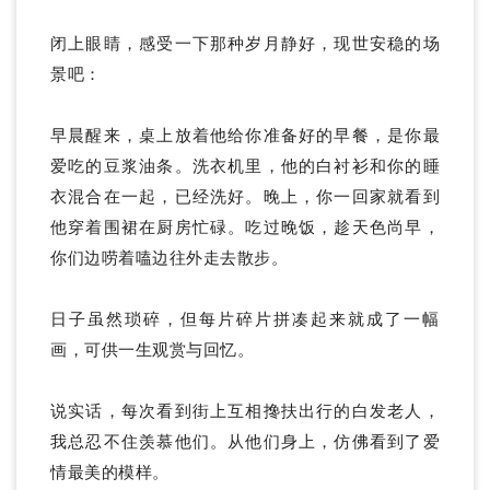
闭上眼睛，感受一下那种岁月静好，现世安稳的场
景吧：
早晨醒来，桌上放着他给你准备好的早餐，是你最
爱吃的豆浆油条。洗衣机里，他的白衬衫和你的睡
衣混合在一起，已经洗好。晚上，你一回家就看到
他穿着围裙在厨房忙碌。吃过晚饭，趁天色尚早，
你们边唠着嗑边往外走去散步。
日子虽然琐碎，但每片碎片拼凑起来就成了一幅
画，可供一生观赏与回忆。
说实话，每次看到街上互相搀扶出行的白发老人，
我总忍不住羡慕他们。从他们身上，仿佛看到了爱
情最美的模样。