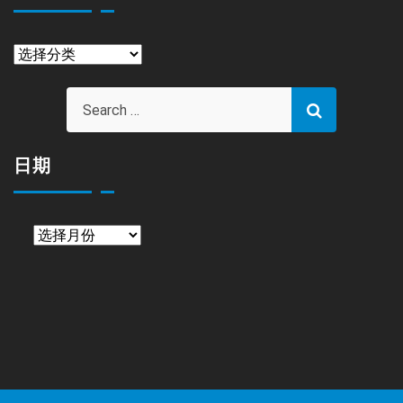
栏
目
日期
日
期