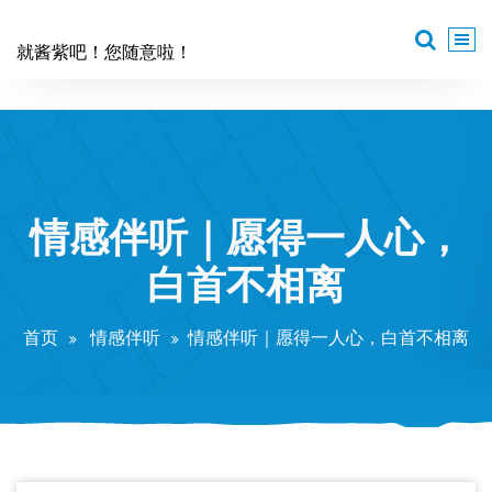
跳
至
就酱紫吧！您随意啦！
正
文
情感伴听｜愿得一人心，
白首不相离
首页
情感伴听
情感伴听｜愿得一人心，白首不相离