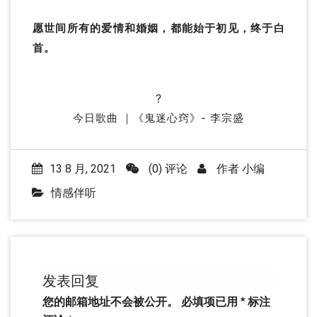
愿世间所有的爱情和婚姻，都能始于初见，终于白
首。
?
今日歌曲 ｜
《鬼迷心窍》- 李宗盛
13 8 月, 2021
(0) 评论
作者
小编
情感伴听
发表回复
您的邮箱地址不会被公开。
必填项已用
*
标注