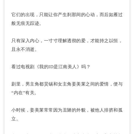
它们的出现，只能让你产生刹那间的心动，而后如雁过
般无痕无踪迹。
只有深入内心，一寸寸理解透彻的爱，才能持之以恒，
且永不消逝。
看过电视剧《我的ID是江南美人》吗？
剧里，男主角都炅锡和女主角姜美莱之间的爱情，便与
“内在”有关。
小时候，姜美莱常常因为丑陋的外貌，被他人排挤和孤
立。