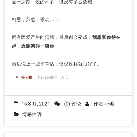
爱一深刻，说的不多，也没有多么热烈。
相思，煎熬，悸动……
所有因爱产生的情绪，最后都会变成：
我想和你待在一
起，近距离碰一碰你。
而后说上一些平常话，仅仅这样就很好了。
晚安曲
：
李行亮-愿得一人心
15 8 月, 2021
(0) 评论
作者
小编
情感伴听