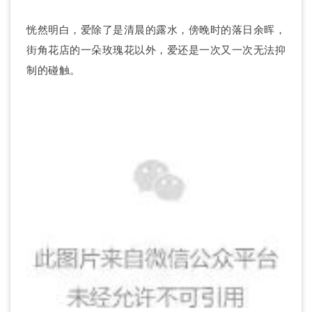
恍然明白，爱除了是清晨的露水，傍晚时的落日余晖，
街角花店的一朵玫瑰花以外，爱还是一次又一次无法抑
制的碰触。