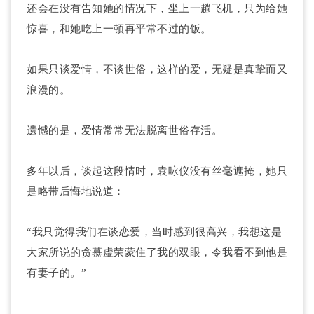
还会在没有告知她的情况下，坐上一趟飞机，只为给她
惊喜，和她吃上一顿再平常不过的饭。
如果只谈爱情，不谈世俗，这样的爱，无疑是真挚而又
浪漫的。
遗憾的是，爱情常常无法脱离世俗存活。
多年以后，谈起这段情时，袁咏仪没有丝毫遮掩，她只
是略带后悔地说道：
“我只觉得我们在谈恋爱，当时感到很高兴，我想这是
大家所说的贪慕虚荣蒙住了我的双眼，令我看不到他是
有妻子的。”