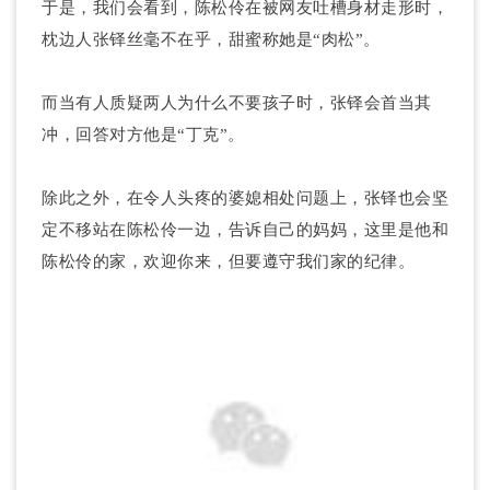
于是，我们会看到，陈松伶在被网友吐槽身材走形时，
枕边人张铎丝毫不在乎，甜蜜称她是“肉松”。
而当有人质疑两人为什么不要孩子时，张铎会首当其
冲，回答对方他是“丁克”。
除此之外，在令人头疼的婆媳相处问题上，张铎也会坚
定不移站在陈松伶一边，告诉自己的妈妈，这里是他和
陈松伶的家，欢迎你来，但要遵守我们家的纪律。