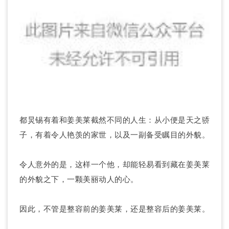
都炅锡有着和姜美莱截然不同的人生：从小便是天之骄
子，有着令人艳羡的家世，以及一副备受瞩目的外貌。
令人意外的是，这样一个他，却能轻易看到藏在姜美莱
的外貌之下，一颗美丽动人的心。
因此，不管是整容前的姜美莱，还是整容后的姜美莱。