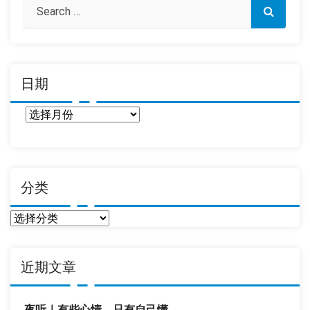
日期
日
期
分类
分
类
近期文章
夜听｜有些心情，只有自己懂