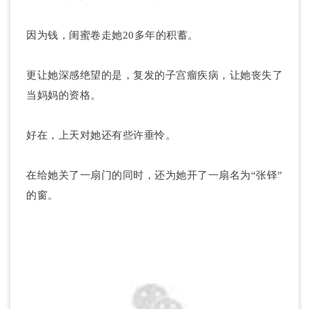
因为钱，闺蜜卷走她20多年的积蓄。
更让她深感绝望的是，复发的子宫瘤疾病，让她丧失了
当妈妈的资格。
好在，上天对她还有些许垂怜。
在给她关了一扇门的同时，还为她开了一扇名为“张铎”
的窗。