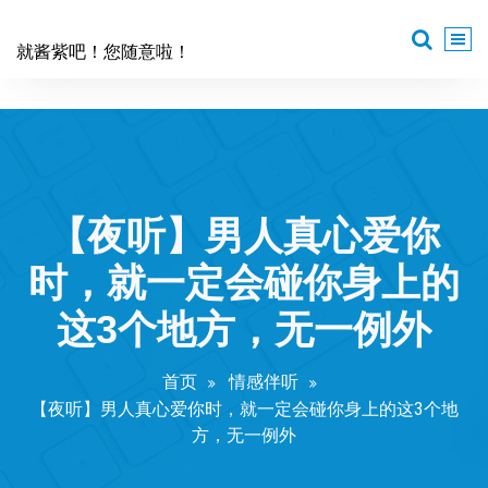
跳
至
就酱紫吧！您随意啦！
正
文
【夜听】男人真心爱你
时，就一定会碰你身上的
这3个地方，无一例外
首页
情感伴听
【夜听】男人真心爱你时，就一定会碰你身上的这3个地
方，无一例外