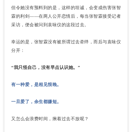
但令她没有预料到的是，这样的坦诚，会变成伤害张智
霖的利剑——在两人公开恋情后，每当张智霖接受记者
采访，便会被问到袁咏仪的这段过去。
幸运的是，张智霖没有被所谓过去牵绊，而后与袁咏仪
分开：
“我只怪自己，没有早点认识她。”
有一种爱，是相见恨晚。
一旦爱了，余生都嫌短。
又怎么会浪费时间，揪着过去不放呢？