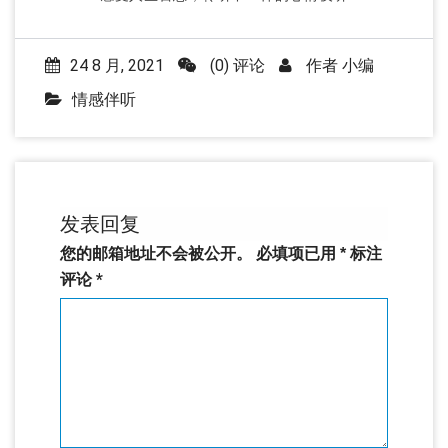
24 8 月, 2021
(0) 评论
作者
小编
情感伴听
发表回复
您的邮箱地址不会被公开。
必填项已用
*
标注
评论
*