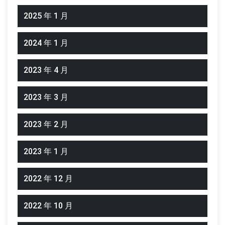
2025 年 1 月
2024 年 1 月
2023 年 4 月
2023 年 3 月
2023 年 2 月
2023 年 1 月
2022 年 12 月
2022 年 10 月