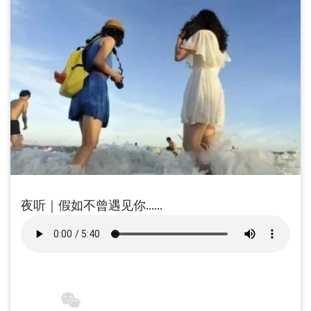
夜听｜假如不曾遇见你……