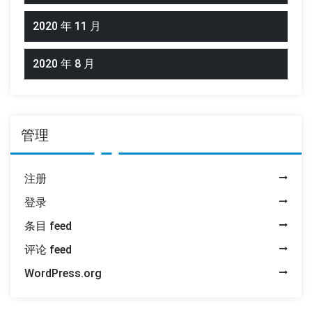
2020 年 11 月
2020 年 8 月
管理
注册
登录
条目 feed
评论 feed
WordPress.org