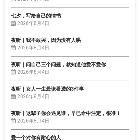
七夕，写给自己的情书
2026年8月4日
夜听｜我不敢哭，因为没有人哄
2026年8月4日
夜听｜问自己三个问题，就知道他爱不爱你
2026年8月4日
夜听｜女人一生最该看透的3件事
2026年8月4日
夜听｜这辈子你会遇见谁，早已命中注定，很准！
2026年8月4日
爱一个对你有耐心的人