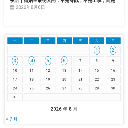
夜听｜婚姻里最伤人的，不是冷战，不是出轨，而是
2026年8月6日
一
二
三
四
五
六
日
1
2
3
4
5
6
7
8
9
10
11
12
13
14
15
16
17
18
19
20
21
22
23
24
25
26
27
28
29
30
31
2026 年 8 月
« 7 月