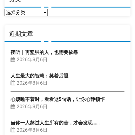
分
类
近期文章
夜听｜再坚强的人，也需要依靠
2026年8月6日
人生最大的智慧：笑着后退
2026年8月6日
心烦睡不着时，看看这5句话，让你心静顿悟
2026年8月6日
当你一人熬过人生所有的苦，才会发现……
2026年8月6日