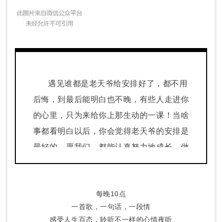
遇见谁都是老天爷给安排好了，都不用
后悔，到最后能明白也不晚，有些人走进你
的心里，只为来给你上那生动的一课！当啥
事都看明白以后，你会觉得老天爷的安排是
最好的。愿我们，都能认真努力地成长，做
更好的自己 。
每晚10点
一首歌，一句话，一段情
感受人生百态，聆听不一样的心情夜听