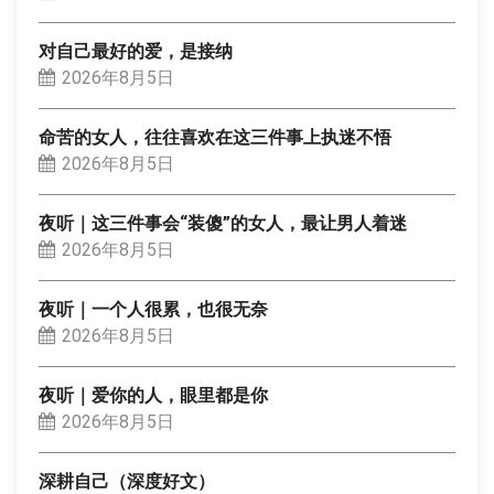
对自己最好的爱，是接纳
2026年8月5日
命苦的女人，往往喜欢在这三件事上执迷不悟
2026年8月5日
夜听｜这三件事会“装傻”的女人，最让男人着迷
2026年8月5日
夜听｜一个人很累，也很无奈
2026年8月5日
夜听｜爱你的人，眼里都是你
2026年8月5日
深耕自己（深度好文）