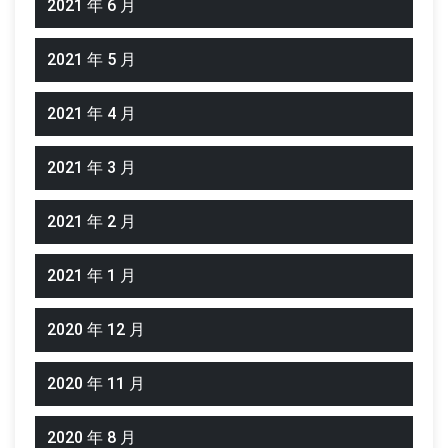
2021 年 6 月
2021 年 5 月
2021 年 4 月
2021 年 3 月
2021 年 2 月
2021 年 1 月
2020 年 12 月
2020 年 11 月
2020 年 8 月