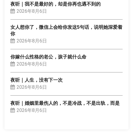
夜听｜我不是最好的，却是你再也遇不到的
2026年8月6日
女人想你了，微信上会给你发这5句话，说明她深爱着
你
2026年8月6日
你嫁什么性格的老公，孩子就什么命
2026年8月6日
夜听｜人生，没有下一次
2026年8月6日
夜听｜婚姻里最伤人的，不是冷战，不是出轨，而是
2026年8月6日