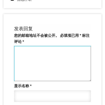
发表回复
您的邮箱地址不会被公开。
必填项已用
*
标注
评论
*
显示名称
*