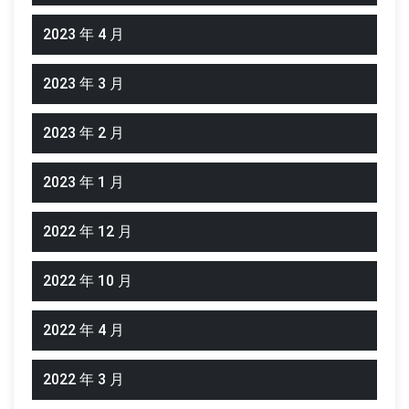
2023 年 4 月
2023 年 3 月
2023 年 2 月
2023 年 1 月
2022 年 12 月
2022 年 10 月
2022 年 4 月
2022 年 3 月