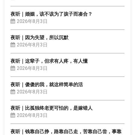
夜听｜婚姻，该不该为了孩子而凑合？
2026年8月3日
夜听｜因为失望，所以沉默
2026年8月3日
夜听｜这辈子，但求有人疼，有人懂
2026年8月3日
夜听｜傻傻的我，就这样简单的活
2026年8月3日
夜听｜比孤独终老更可怕的，是嫁错人
2026年8月3日
夜听｜钱靠自己挣，路靠自己走，苦靠自己尝，事靠