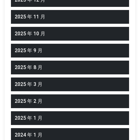
2025 年 11 月
2025 年 10 月
2025 年 9 月
2025 年 8 月
2025 年 3 月
2025 年 2 月
2025 年 1 月
2024 年 1 月