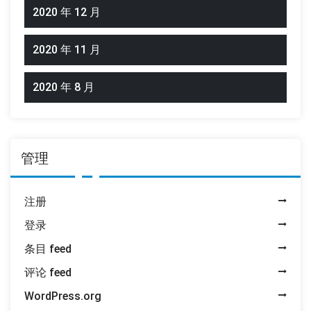
2020 年 12 月
2020 年 11 月
2020 年 8 月
管理
注册
登录
条目 feed
评论 feed
WordPress.org