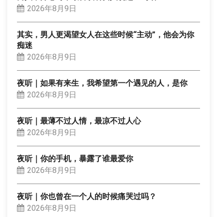
2026年8月9日
其实，男人更渴望女人在这些时候“主动”，他会为你
痴迷
2026年8月9日
夜听｜如果有来生，我希望第一个遇见的人，是你
2026年8月9日
夜听｜最薄不过人情，最凉不过人心
2026年8月9日
夜听｜你的手机，暴露了谁最爱你
2026年8月9日
夜听｜你也曾在一个人的时候痛哭过吗？
2026年8月9日