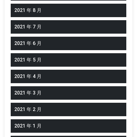
2021 年 8 月
2021 年 7 月
2021 年 6 月
2021 年 5 月
2021 年 4 月
2021 年 3 月
2021 年 2 月
2021 年 1 月