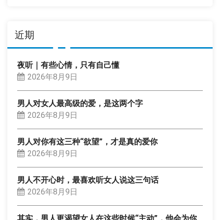
近期
夜听｜有些心情，只有自己懂
2026年8月9日
男人对女人最高级的爱，是这两个字
2026年8月9日
男人对你有这三种“欲望”，才是真的爱你
2026年8月9日
男人不开心时，最喜欢听女人说这三句话
2026年8月9日
其实，男人更渴望女人在这些时候“主动”，他会为你