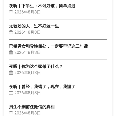
夜听｜下半生：不讨好谁，简单点过
2026年8月8日
太较劲的人，过不好这一生
2026年8月8日
已婚男女和异性相处，一定要牢记这三句话
2026年8月8日
夜听｜你为这个家做了什么？
2026年8月8日
夜听｜曾经，我错了，现在，我懂了
2026年8月8日
男生不删前任微信的真相
2026年8月8日