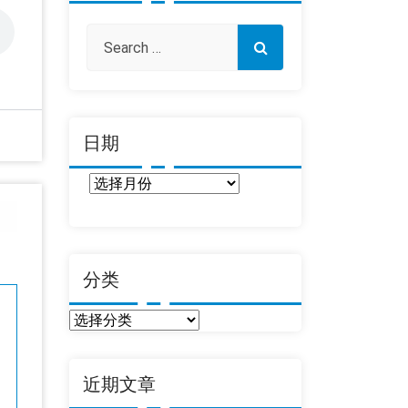
日期
日
期
分类
分
类
近期文章