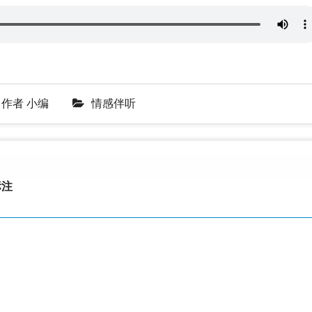
作者
小编
情感伴听
注