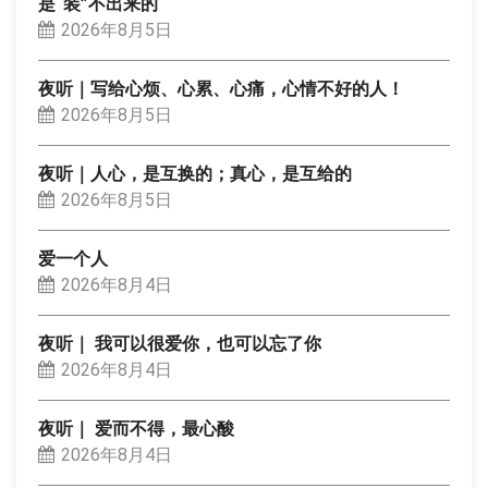
是“装”不出来的
2026年8月5日
夜听｜写给心烦、心累、心痛，心情不好的人！
2026年8月5日
夜听｜人心，是互换的；真心，是互给的
2026年8月5日
爱一个人
2026年8月4日
夜听｜ 我可以很爱你，也可以忘了你
2026年8月4日
夜听｜ 爱而不得，最心酸
2026年8月4日