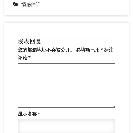
情感伴听
发表回复
您的邮箱地址不会被公开。
必填项已用
*
标注
评论
*
显示名称
*