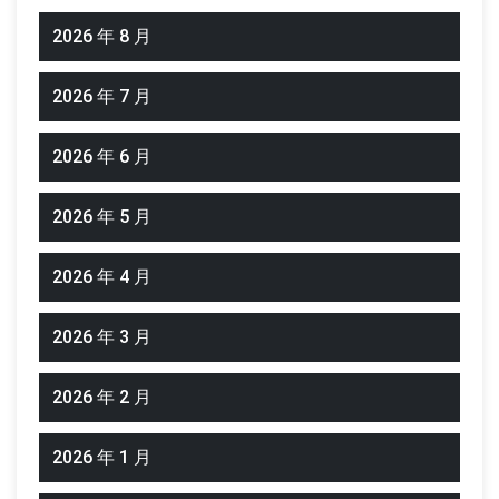
2026 年 8 月
2026 年 7 月
2026 年 6 月
2026 年 5 月
2026 年 4 月
2026 年 3 月
2026 年 2 月
2026 年 1 月