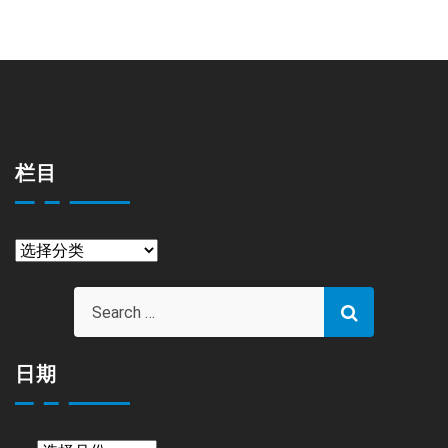
栏目
栏
目
日期