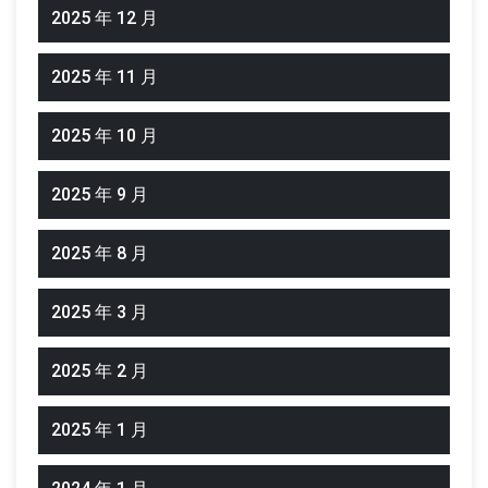
2025 年 12 月
2025 年 11 月
2025 年 10 月
2025 年 9 月
2025 年 8 月
2025 年 3 月
2025 年 2 月
2025 年 1 月