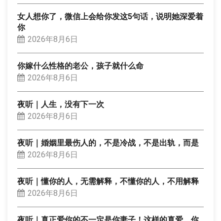
女人想你了，微信上会给你发这5句话，说明她深爱着
你
2026年8月6日
你嫁什么性格的老公，孩子就什么命
2026年8月6日
夜听｜人生，没有下一次
2026年8月6日
夜听｜婚姻里最伤人的，不是冷战，不是出轨，而是
2026年8月6日
夜听｜懂你的人，无需解释，不懂你的人，不用解释
2026年8月6日
夜听｜真正爱你的不一定是你妻子！这样的真爱，你