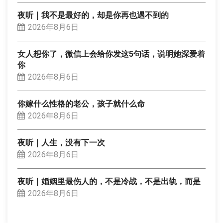
夜听｜我不是最好的，却是你再也遇不到的
2026年8月6日
女人想你了，微信上会给你发这5句话，说明她深爱着
你
2026年8月6日
你嫁什么性格的老公，孩子就什么命
2026年8月6日
夜听｜人生，没有下一次
2026年8月6日
夜听｜婚姻里最伤人的，不是冷战，不是出轨，而是
2026年8月6日