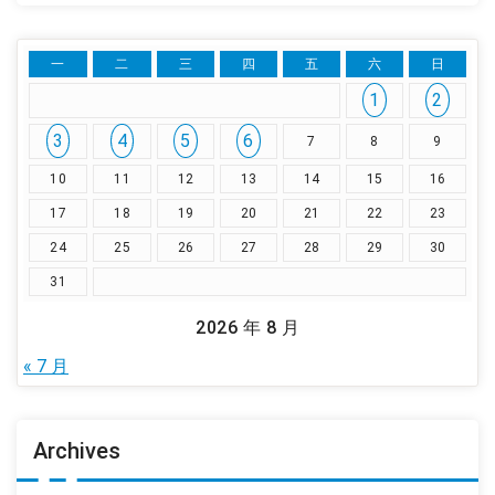
一
二
三
四
五
六
日
1
2
3
4
5
6
7
8
9
10
11
12
13
14
15
16
17
18
19
20
21
22
23
24
25
26
27
28
29
30
31
2026 年 8 月
« 7 月
Archives