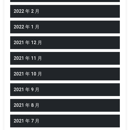
2022 年 2 月
2022 年 1 月
2021 年 12 月
2021 年 11 月
2021 年 10 月
2021 年 9 月
2021 年 8 月
2021 年 7 月