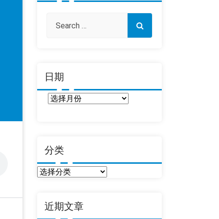
日期
日
期
分类
分
类
近期文章