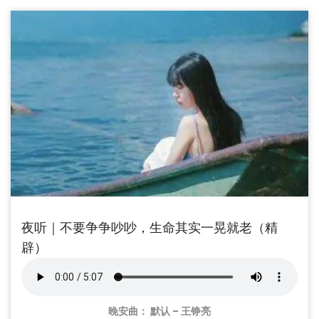
夜听｜不要争争吵吵，生命其实一晃就老（精
辟）
晚安曲：
默认
– 王铮亮