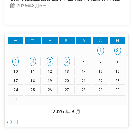
2026年8月6日
一
二
三
四
五
六
日
1
2
3
4
5
6
7
8
9
10
11
12
13
14
15
16
17
18
19
20
21
22
23
24
25
26
27
28
29
30
31
2026 年 8 月
« 7 月