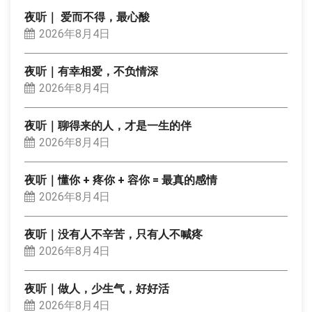
夜听｜ 爱而不得，最心酸
2026年8月4日
夜听｜有幸相爱，不负情深
2026年8月4日
夜听｜聊得来的人，才是一生的伴
2026年8月4日
夜听｜懂你 + 疼你 + 容你 = 最真的感情
2026年8月4日
夜听｜没有人不辛苦，只有人不喊疼
2026年8月4日
夜听｜做人，少生气，好好活
2026年8月4日