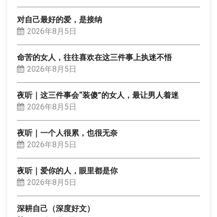
对自己最好的爱，是接纳
2026年8月5日
命苦的女人，往往喜欢在这三件事上执迷不悟
2026年8月5日
夜听｜这三件事会“装傻”的女人，最让男人着迷
2026年8月5日
夜听｜一个人很累，也很无奈
2026年8月5日
夜听｜爱你的人，眼里都是你
2026年8月5日
深耕自己（深度好文）