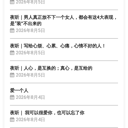
2026年8月5日
夜听｜男人真正放不下一个女人，都会有这4大表现，
是“装”不出来的
2026年8月5日
夜听｜写给心烦、心累、心痛，心情不好的人！
2026年8月5日
夜听｜人心，是互换的；真心，是互给的
2026年8月5日
爱一个人
2026年8月4日
夜听｜ 我可以很爱你，也可以忘了你
2026年8月4日