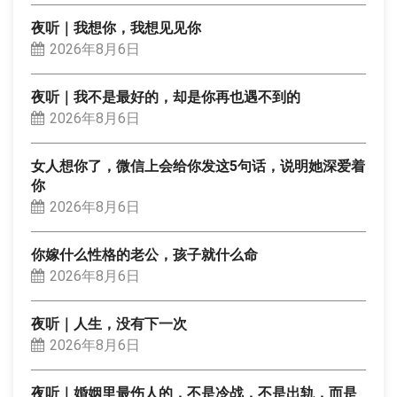
夜听｜我想你，我想见见你
2026年8月6日
夜听｜我不是最好的，却是你再也遇不到的
2026年8月6日
女人想你了，微信上会给你发这5句话，说明她深爱着
你
2026年8月6日
你嫁什么性格的老公，孩子就什么命
2026年8月6日
夜听｜人生，没有下一次
2026年8月6日
夜听｜婚姻里最伤人的，不是冷战，不是出轨，而是