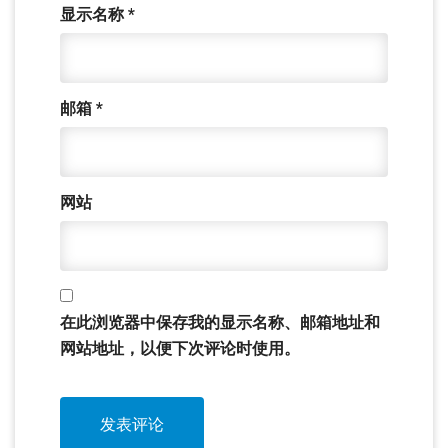
显示名称
*
邮箱
*
网站
在此浏览器中保存我的显示名称、邮箱地址和
网站地址，以便下次评论时使用。