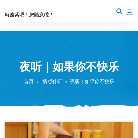
跳
至
就酱紫吧！您随意啦！
正
文
夜听｜如果你不快乐
首页
情感伴听
夜听｜如果你不快乐