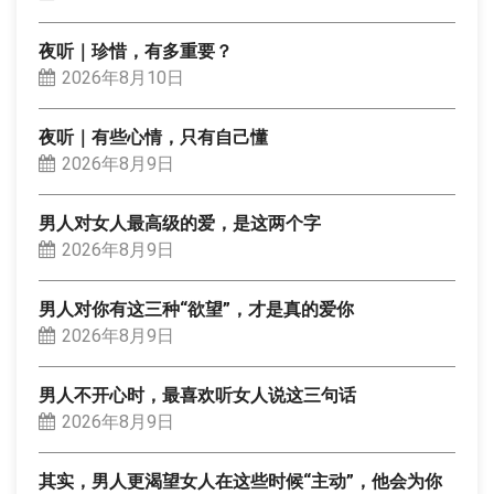
夜听｜珍惜，有多重要？
2026年8月10日
夜听｜有些心情，只有自己懂
2026年8月9日
男人对女人最高级的爱，是这两个字
2026年8月9日
男人对你有这三种“欲望”，才是真的爱你
2026年8月9日
男人不开心时，最喜欢听女人说这三句话
2026年8月9日
其实，男人更渴望女人在这些时候“主动”，他会为你