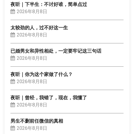
夜听｜下半生：不讨好谁，简单点过
2026年8月8日
太较劲的人，过不好这一生
2026年8月8日
已婚男女和异性相处，一定要牢记这三句话
2026年8月8日
夜听｜你为这个家做了什么？
2026年8月8日
夜听｜曾经，我错了，现在，我懂了
2026年8月8日
男生不删前任微信的真相
2026年8月8日