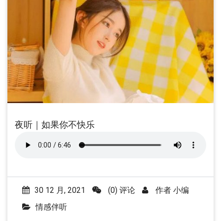
夜听｜如果你不快乐
30 12 月, 2021
(0) 评论
作者
小编
情感伴听