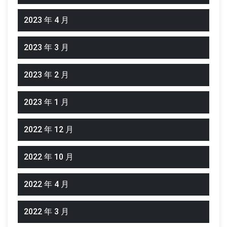
2023 年 4 月
2023 年 3 月
2023 年 2 月
2023 年 1 月
2022 年 12 月
2022 年 10 月
2022 年 4 月
2022 年 3 月