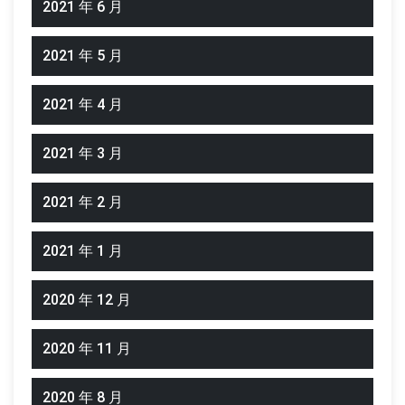
2021 年 6 月
2021 年 5 月
2021 年 4 月
2021 年 3 月
2021 年 2 月
2021 年 1 月
2020 年 12 月
2020 年 11 月
2020 年 8 月