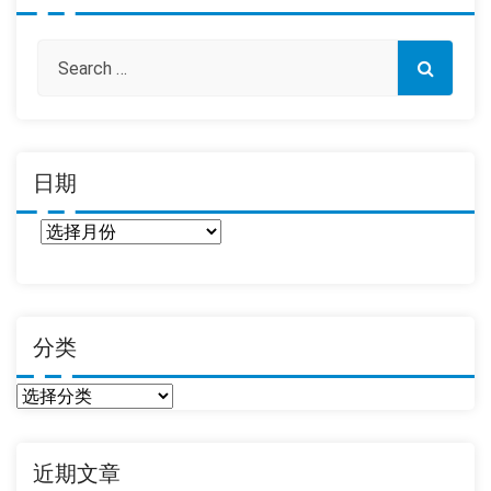
日期
日
期
分类
分
类
近期文章