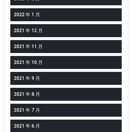
2022 年 1 月
2021 年 12 月
2021 年 11 月
2021 年 10 月
2021 年 9 月
2021 年 8 月
2021 年 7 月
2021 年 6 月