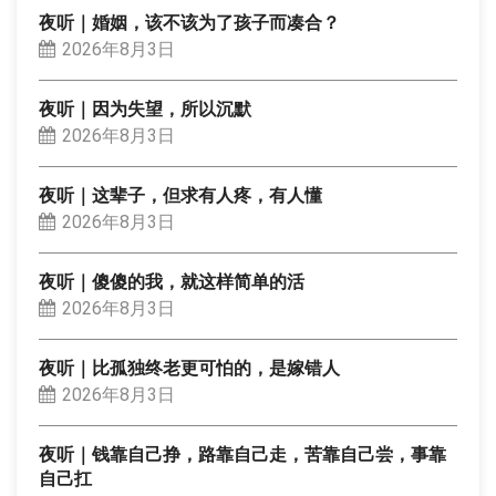
夜听｜婚姻，该不该为了孩子而凑合？
2026年8月3日
夜听｜因为失望，所以沉默
2026年8月3日
夜听｜这辈子，但求有人疼，有人懂
2026年8月3日
夜听｜傻傻的我，就这样简单的活
2026年8月3日
夜听｜比孤独终老更可怕的，是嫁错人
2026年8月3日
夜听｜钱靠自己挣，路靠自己走，苦靠自己尝，事靠
自己扛