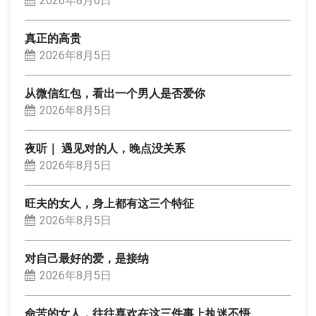
2026年8月6日
真正的高贵
2026年8月5日
从微信红包，看出一个男人是否爱你
2026年8月5日
夜听｜ 遇见对的人，晚点没关系
2026年8月5日
旺夫的女人，身上都有这三个特征
2026年8月5日
对自己最好的爱，是接纳
2026年8月5日
命苦的女人，往往喜欢在这三件事上执迷不悟