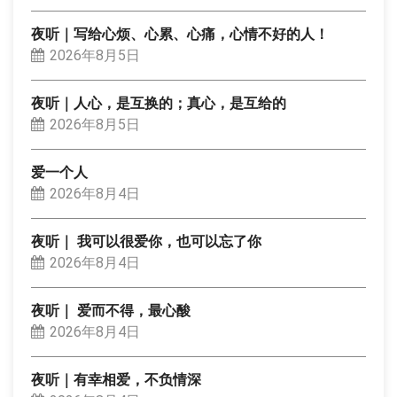
夜听｜写给心烦、心累、心痛，心情不好的人！
2026年8月5日
夜听｜人心，是互换的；真心，是互给的
2026年8月5日
爱一个人
2026年8月4日
夜听｜ 我可以很爱你，也可以忘了你
2026年8月4日
夜听｜ 爱而不得，最心酸
2026年8月4日
夜听｜有幸相爱，不负情深