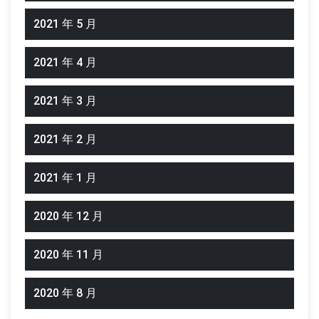
2021 年 5 月
2021 年 4 月
2021 年 3 月
2021 年 2 月
2021 年 1 月
2020 年 12 月
2020 年 11 月
2020 年 8 月