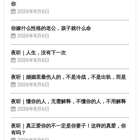
你
2026年8月6日
你嫁什么性格的老公，孩子就什么命
2026年8月6日
夜听｜人生，没有下一次
2026年8月6日
夜听｜婚姻里最伤人的，不是冷战，不是出轨，而是
2026年8月6日
夜听｜懂你的人，无需解释，不懂你的人，不用解释
2026年8月6日
夜听｜真正爱你的不一定是你妻子！这样的真爱，你
有吗？