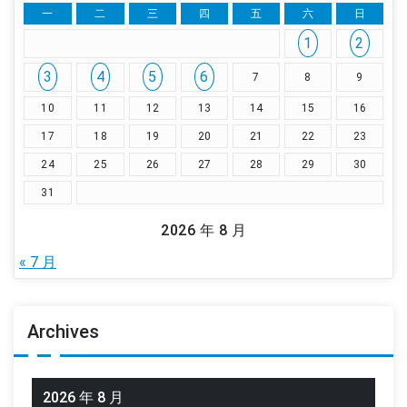
一
二
三
四
五
六
日
1
2
3
4
5
6
7
8
9
10
11
12
13
14
15
16
17
18
19
20
21
22
23
24
25
26
27
28
29
30
31
2026 年 8 月
« 7 月
Archives
2026 年 8 月