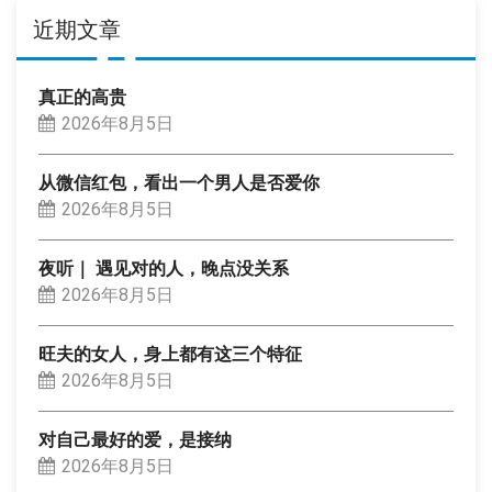
近期文章
真正的高贵
2026年8月5日
从微信红包，看出一个男人是否爱你
2026年8月5日
夜听｜ 遇见对的人，晚点没关系
2026年8月5日
旺夫的女人，身上都有这三个特征
2026年8月5日
对自己最好的爱，是接纳
2026年8月5日