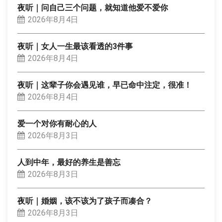
夜听｜问自己三个问题，就知道他爱不爱你
2026年8月4日
夜听｜女人一生最该看透的3件事
2026年8月4日
夜听｜这辈子你会遇见谁，早已命中注定，很准！
2026年8月4日
爱一个对你有耐心的人
2026年8月3日
人到中年，最好的养生是善忘
2026年8月3日
夜听｜婚姻，该不该为了孩子而凑合？
2026年8月3日