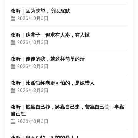
夜听｜因为失望，所以沉默
2026年8月3日
夜听｜这辈子，但求有人疼，有人懂
2026年8月3日
夜听｜傻傻的我，就这样简单的活
2026年8月3日
夜听｜比孤独终老更可怕的，是嫁错人
2026年8月3日
夜听｜钱靠自己挣，路靠自己走，苦靠自己尝，事靠
自己扛
2026年8月3日
夜听｜鬼不可怕，可怕的是人！