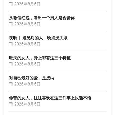
2026年8月5日
从微信红包，看出一个男人是否爱你
2026年8月5日
夜听｜ 遇见对的人，晚点没关系
2026年8月5日
旺夫的女人，身上都有这三个特征
2026年8月5日
对自己最好的爱，是接纳
2026年8月5日
命苦的女人，往往喜欢在这三件事上执迷不悟
2026年8月5日