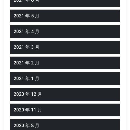
2021 年 6 月
2021 年 5 月
2021 年 4 月
2021 年 3 月
2021 年 2 月
2021 年 1 月
2020 年 12 月
2020 年 11 月
2020 年 8 月