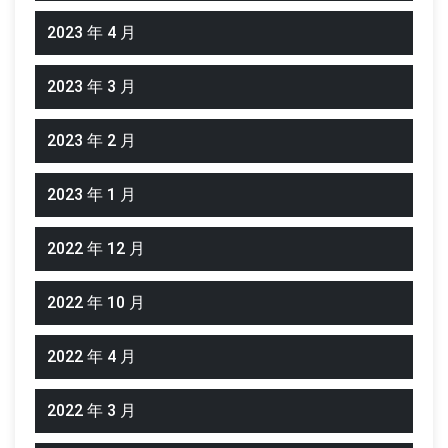
2023 年 4 月
2023 年 3 月
2023 年 2 月
2023 年 1 月
2022 年 12 月
2022 年 10 月
2022 年 4 月
2022 年 3 月