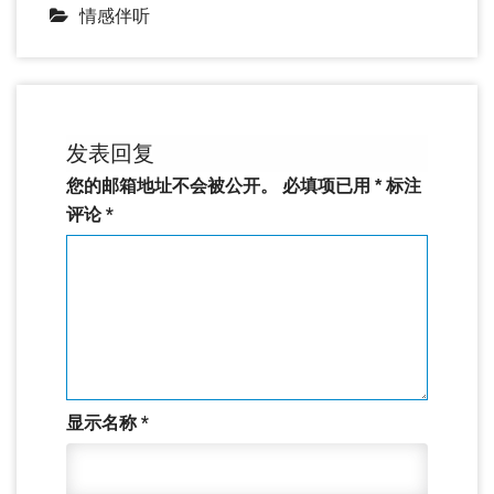
情感伴听
发表回复
您的邮箱地址不会被公开。
必填项已用
*
标注
评论
*
显示名称
*