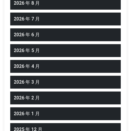
2026 年 8 月
2026 年 7 月
2026 年 6 月
2026 年 5 月
2026 年 4 月
2026 年 3 月
2026 年 2 月
2026 年 1 月
2025 年 12 月