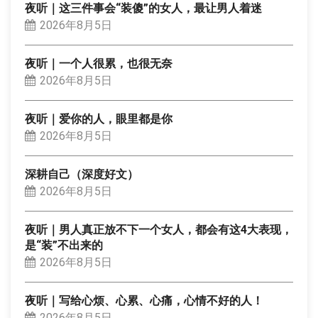
夜听｜这三件事会“装傻”的女人，最让男人着迷
2026年8月5日
夜听｜一个人很累，也很无奈
2026年8月5日
夜听｜爱你的人，眼里都是你
2026年8月5日
深耕自己（深度好文）
2026年8月5日
夜听｜男人真正放不下一个女人，都会有这4大表现，
是“装”不出来的
2026年8月5日
夜听｜写给心烦、心累、心痛，心情不好的人！
2026年8月5日