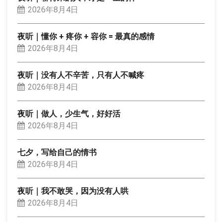
2026年8月4日
夜听｜懂你 + 疼你 + 容你 = 最真的感情
2026年8月4日
夜听｜没有人不辛苦，只有人不喊疼
2026年8月4日
夜听｜做人，少生气，好好活
2026年8月4日
七夕，写给自己的情书
2026年8月4日
夜听｜我不敢哭，因为没有人哄
2026年8月4日