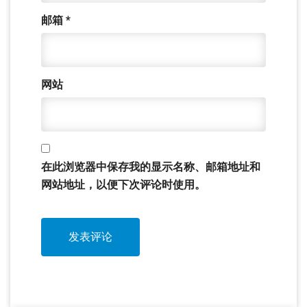
邮箱
*
网站
在此浏览器中保存我的显示名称、邮箱地址和
网站地址，以便下次评论时使用。