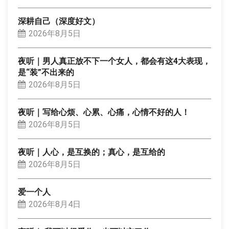
深耕自己（深度好文）
2026年8月5日
夜听｜男人真正放不下一个女人，都会有这4大表现，
是“装”不出来的
2026年8月5日
夜听｜写给心烦、心累、心痛，心情不好的人！
2026年8月5日
夜听｜人心，是互换的；真心，是互给的
2026年8月5日
爱一个人
2026年8月4日