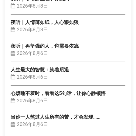
2026年8月8日
夜听｜人情薄如纸，人心狠如狼
2026年8月8日
夜听｜再坚强的人，也需要依靠
2026年8月6日
人生最大的智慧：笑着后退
2026年8月6日
心烦睡不着时，看看这5句话，让你心静顿悟
2026年8月6日
当你一人熬过人生所有的苦，才会发现……
2026年8月6日