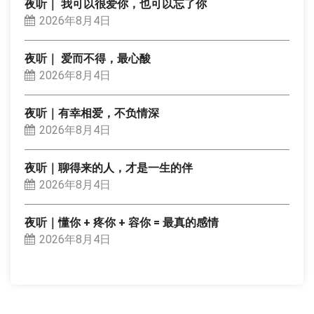
夜听｜ 我可以很爱你，也可以忘了你
2026年8月4日
夜听｜ 爱而不得，最心酸
2026年8月4日
夜听｜有幸相爱，不负情深
2026年8月4日
夜听｜聊得来的人，才是一生的伴
2026年8月4日
夜听｜懂你 + 疼你 + 容你 = 最真的感情
2026年8月4日