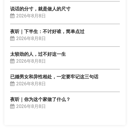
说话的分寸，就是做人的尺寸
2026年8月8日
夜听｜下半生：不讨好谁，简单点过
2026年8月8日
太较劲的人，过不好这一生
2026年8月8日
已婚男女和异性相处，一定要牢记这三句话
2026年8月8日
夜听｜你为这个家做了什么？
2026年8月8日