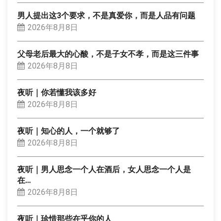
男人提出这3个要求，不是真爱你，而是人品有问题
2026年8月8日
父母老后最大的心酸，不是子女不孝，而是这三件事
2026年8月8日
夜听｜你若懂我该多好
2026年8月8日
夜听｜知心的人，一个就够了
2026年8月8日
夜听｜男人思念一个人在酒后，女人思念一个人是
在…
2026年8月8日
夜听｜珍惜那些在乎你的人