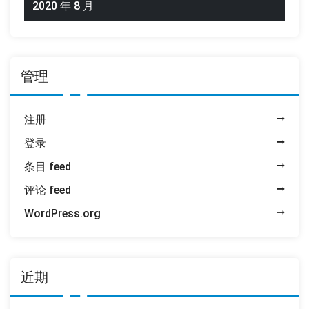
2020 年 8 月
管理
注册
登录
条目 feed
评论 feed
WordPress.org
近期