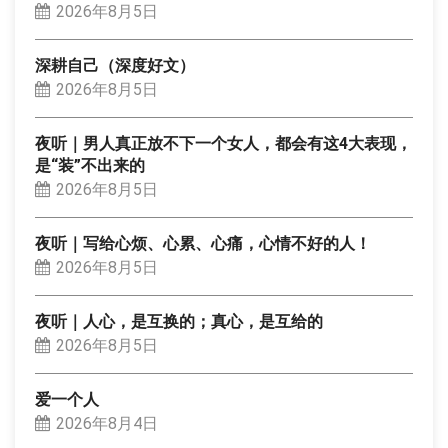
2026年8月5日
深耕自己（深度好文）
2026年8月5日
夜听｜男人真正放不下一个女人，都会有这4大表现，
是“装”不出来的
2026年8月5日
夜听｜写给心烦、心累、心痛，心情不好的人！
2026年8月5日
夜听｜人心，是互换的；真心，是互给的
2026年8月5日
爱一个人
2026年8月4日