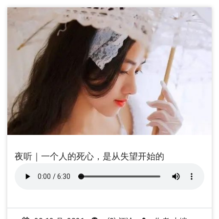
夜听｜一个人的死心，是从失望开始的