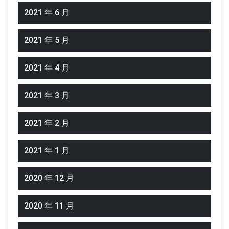
2021 年 6 月
2021 年 5 月
2021 年 4 月
2021 年 3 月
2021 年 2 月
2021 年 1 月
2020 年 12 月
2020 年 11 月