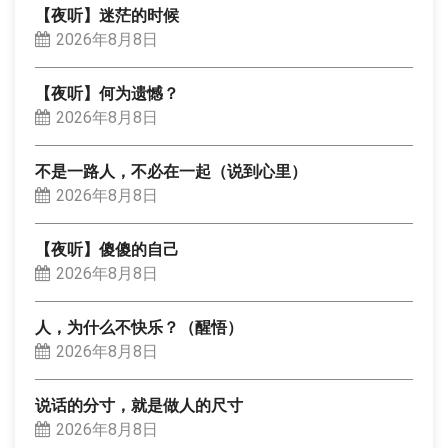
【夜听】迷茫的时候
2026年8月8日
【夜听】何为遗憾？
2026年8月8日
不是一路人，不必在一起（说到心里）
2026年8月8日
【夜听】傻傻的自己
2026年8月8日
人，为什么不快乐？（醒悟）
2026年8月8日
说话的分寸，就是做人的尺寸
2026年8月8日