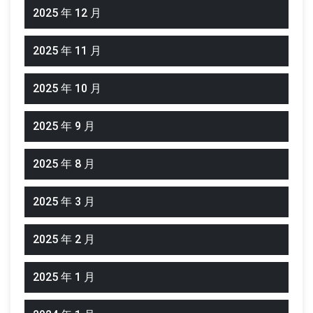
2025 年 12 月
2025 年 11 月
2025 年 10 月
2025 年 9 月
2025 年 8 月
2025 年 3 月
2025 年 2 月
2025 年 1 月