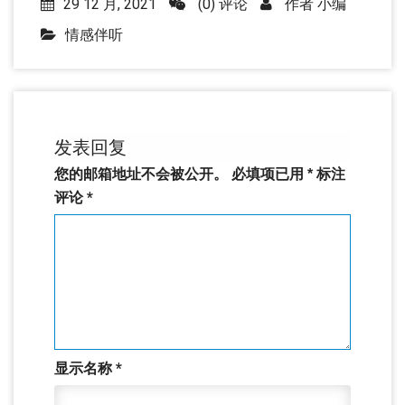
29 12 月, 2021
(0) 评论
作者
小编
情感伴听
发表回复
您的邮箱地址不会被公开。
必填项已用
*
标注
评论
*
显示名称
*