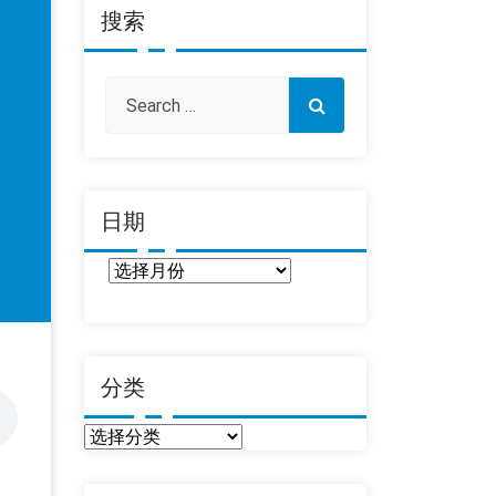
搜索
日期
日
期
分类
分
类