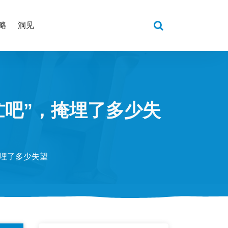
略
洞见
忙吧”，掩埋了多少失
掩埋了多少失望