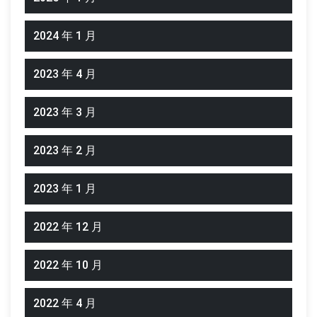
2024 年 1 月
2023 年 4 月
2023 年 3 月
2023 年 2 月
2023 年 1 月
2022 年 12 月
2022 年 10 月
2022 年 4 月