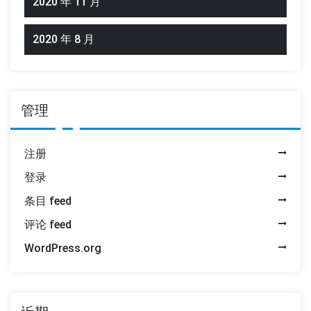
2020 年 11 月
2020 年 8 月
管理
注册
登录
条目 feed
评论 feed
WordPress.org