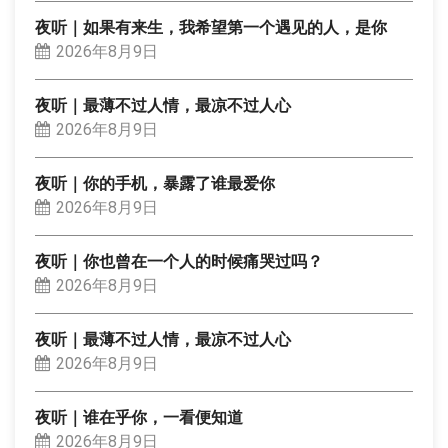
夜听｜如果有来生，我希望第一个遇见的人，是你
2026年8月9日
夜听｜最薄不过人情，最凉不过人心
2026年8月9日
夜听｜你的手机，暴露了谁最爱你
2026年8月9日
夜听｜你也曾在一个人的时候痛哭过吗？
2026年8月9日
夜听｜最薄不过人情，最凉不过人心
2026年8月9日
夜听｜谁在乎你，一看便知道
2026年8月9日