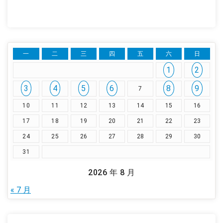
一
二
三
四
五
六
日
1
2
3
4
5
6
8
9
7
10
11
12
13
14
15
16
17
18
19
20
21
22
23
24
25
26
27
28
29
30
31
2026 年 8 月
« 7 月