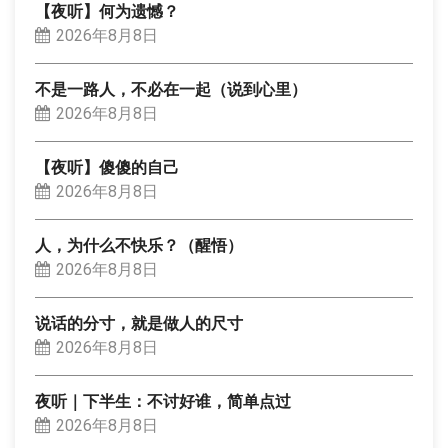
【夜听】何为遗憾？
2026年8月8日
不是一路人，不必在一起（说到心里）
2026年8月8日
【夜听】傻傻的自己
2026年8月8日
人，为什么不快乐？（醒悟）
2026年8月8日
说话的分寸，就是做人的尺寸
2026年8月8日
夜听｜下半生：不讨好谁，简单点过
2026年8月8日