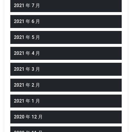
2021 年 7 月
2021 年 6 月
2021 年 5 月
2021 年 4 月
2021 年 3 月
2021 年 2 月
2021 年 1 月
2020 年 12 月