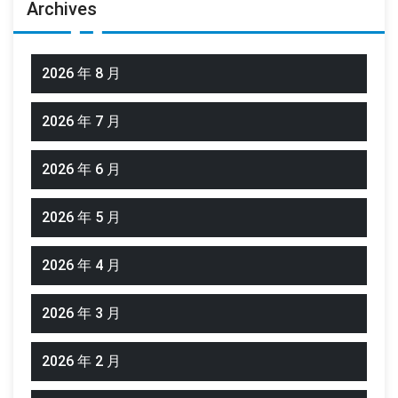
Archives
2026 年 8 月
2026 年 7 月
2026 年 6 月
2026 年 5 月
2026 年 4 月
2026 年 3 月
2026 年 2 月