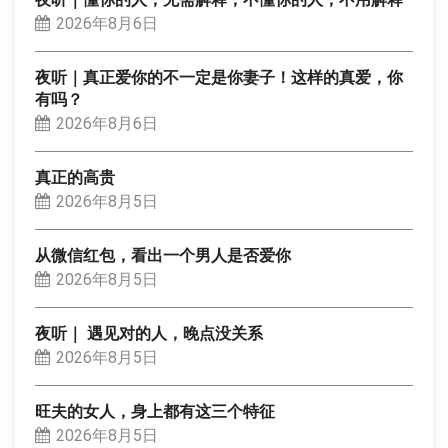
2026年8月6日
夜听｜真正爱你的不一定是你妻子！这样的真爱，你
有吗？
2026年8月6日
真正的高贵
2026年8月5日
从微信红包，看出一个男人是否爱你
2026年8月5日
夜听｜ 遇见对的人，晚点没关系
2026年8月5日
旺夫的女人，身上都有这三个特征
2026年8月5日