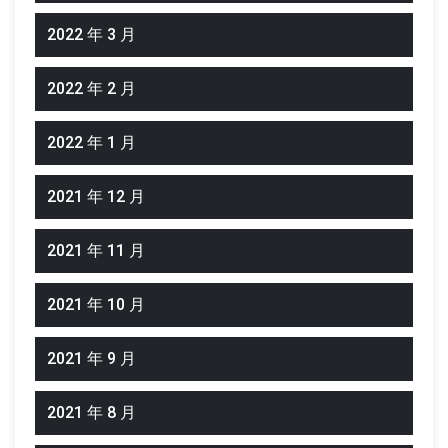
2022 年 3 月
2022 年 2 月
2022 年 1 月
2021 年 12 月
2021 年 11 月
2021 年 10 月
2021 年 9 月
2021 年 8 月