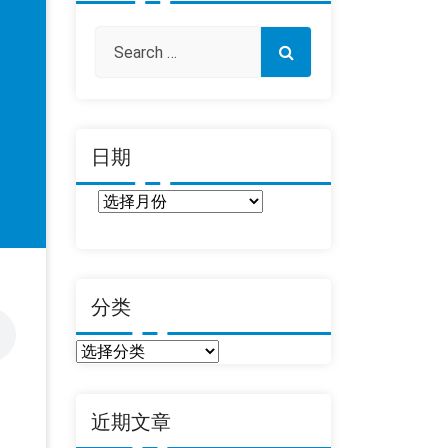
日期
日
期
分类
分
类
近期文章