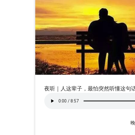
夜听｜人这辈子，最怕突然听懂这句
晚