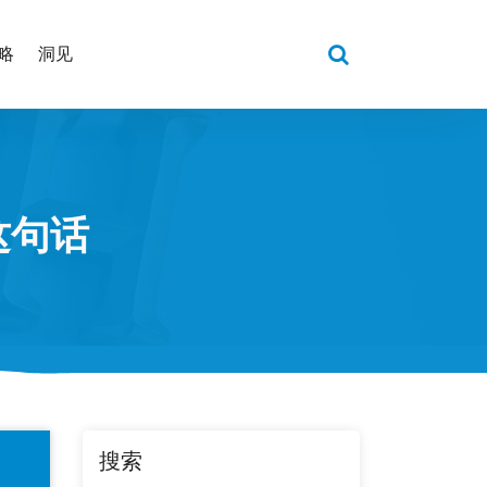
略
洞见
这句话
搜索