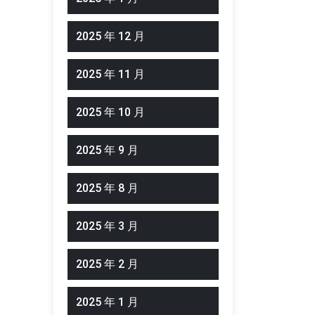
2025 年 12 月
2025 年 11 月
2025 年 10 月
2025 年 9 月
2025 年 8 月
2025 年 3 月
2025 年 2 月
2025 年 1 月