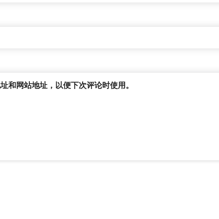
地址和网站地址，以便下次评论时使用。