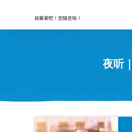
跳
至
正
就酱紫吧！您随意啦！
文
夜听