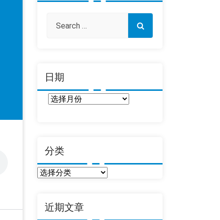
日期
日
期
分类
分
类
近期文章