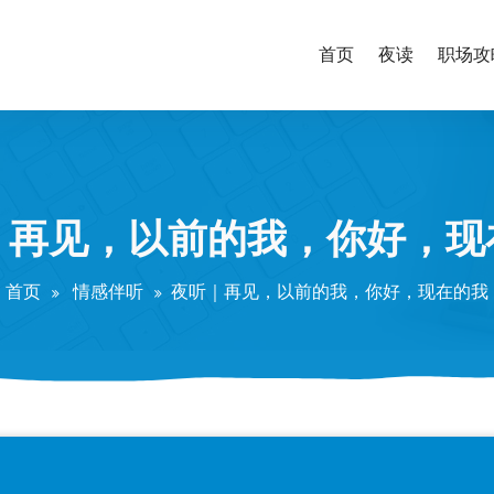
首页
夜读
职场攻
｜再见，以前的我，你好，现
首页
情感伴听
夜听｜再见，以前的我，你好，现在的我