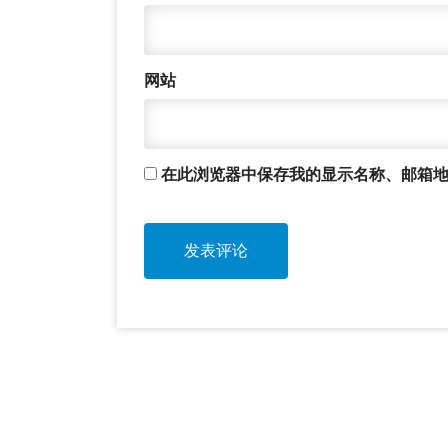
网站
在此浏览器中保存我的显示名称、邮箱