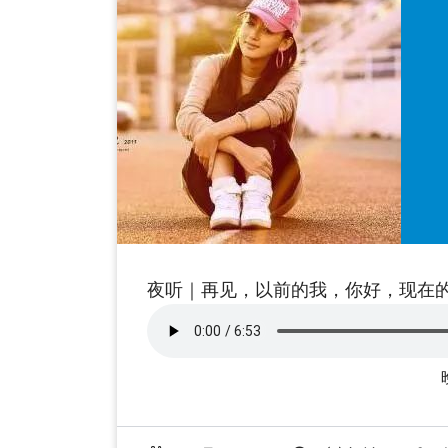
夜听｜再见，以前的我，你好，现在