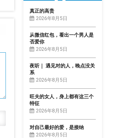
真正的高贵
2026年8月5日
从微信红包，看出一个男人是
否爱你
2026年8月5日
夜听｜ 遇见对的人，晚点没关
系
2026年8月5日
旺夫的女人，身上都有这三个
特征
2026年8月5日
对自己最好的爱，是接纳
2026年8月5日