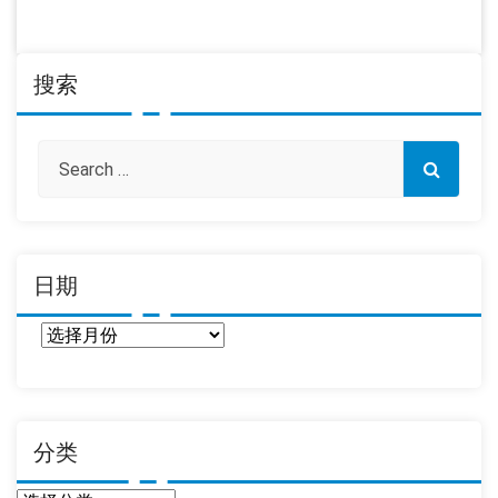
搜索
日期
日
期
分类