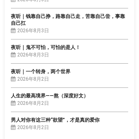
夜听｜钱靠自己挣，路靠自己走，苦靠自己尝，事靠
自己扛
2026年8月3日
夜听｜鬼不可怕，可怕的是人！
2026年8月3日
夜听｜一个转身，两个世界
2026年8月2日
人生的最高境界——熬（深度好文）
2026年8月2日
男人对你有这三种“欲望”，才是真的爱你
2026年8月2日