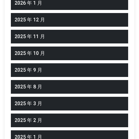
2026 年 1 月
2025 年 12 月
2025 年 11 月
2025 年 10 月
2025 年 9 月
2025 年 8 月
2025 年 3 月
2025 年 2 月
2025 年 1 月