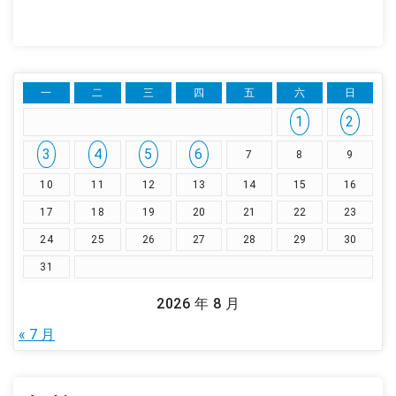
一
二
三
四
五
六
日
1
2
3
4
5
6
7
8
9
10
11
12
13
14
15
16
17
18
19
20
21
22
23
24
25
26
27
28
29
30
31
2026 年 8 月
« 7 月