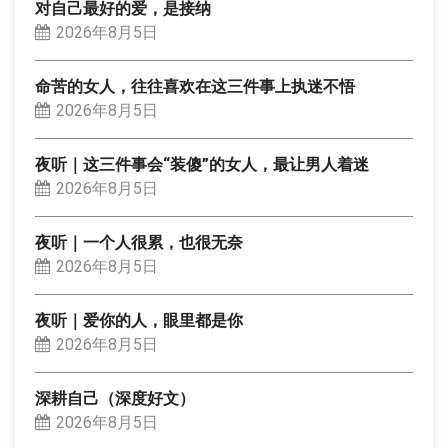
对自己最好的爱，是接纳
2026年8月5日
命苦的女人，往往喜欢在这三件事上执迷不悟
2026年8月5日
夜听｜这三件事会“装傻”的女人，最让男人着迷
2026年8月5日
夜听｜一个人很累，也很无奈
2026年8月5日
夜听｜爱你的人，眼里都是你
2026年8月5日
深耕自己（深度好文）
2026年8月5日