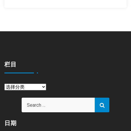
栏目
栏
目
日期