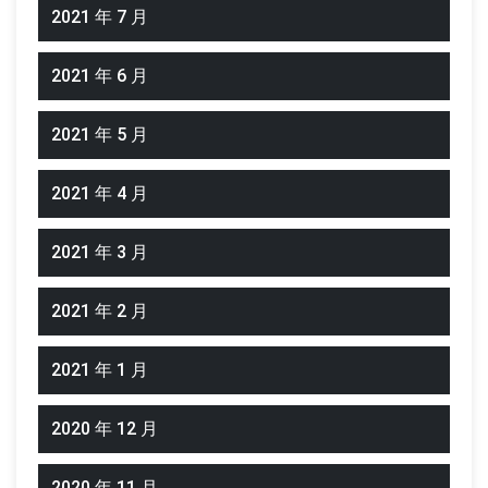
2021 年 7 月
2021 年 6 月
2021 年 5 月
2021 年 4 月
2021 年 3 月
2021 年 2 月
2021 年 1 月
2020 年 12 月
2020 年 11 月