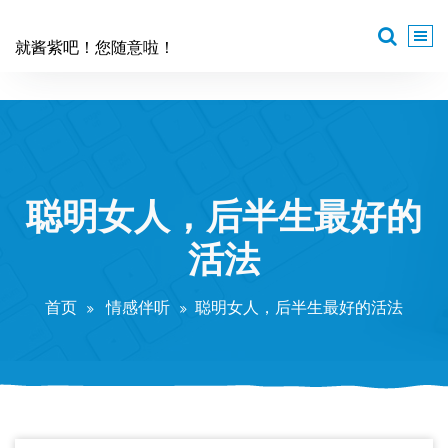
跳
至
就酱紫吧！您随意啦！
正
文
聪明女人，后半生最好的
活法
首页
情感伴听
聪明女人，后半生最好的活法