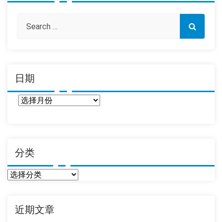
日期
日
期
分类
分
类
近期文章