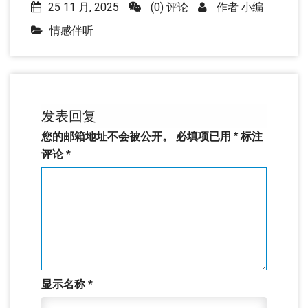
25 11 月, 2025
(0) 评论
作者
小编
情感伴听
发表回复
您的邮箱地址不会被公开。
必填项已用
*
标注
评论
*
显示名称
*