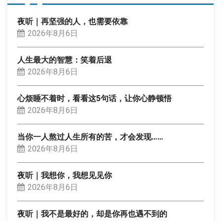
夜听｜再坚强的人，也需要依靠
2026年8月6日
人生最大的智慧：笑着后退
2026年8月6日
心烦睡不着时，看看这5句话，让你心静顿悟
2026年8月6日
当你一人熬过人生所有的苦，才会发现……
2026年8月6日
夜听｜我想你，我想见见你
2026年8月6日
夜听｜我不是最好的，却是你再也遇不到的