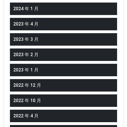
2024 年 1 月
2023 年 4 月
2023 年 3 月
2023 年 2 月
2023 年 1 月
2022 年 12 月
2022 年 10 月
2022 年 4 月