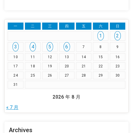
一
二
三
四
五
六
日
1
2
3
4
5
6
7
8
9
10
11
12
13
14
15
16
17
18
19
20
21
22
23
24
25
26
27
28
29
30
31
2026 年 8 月
« 7 月
Archives