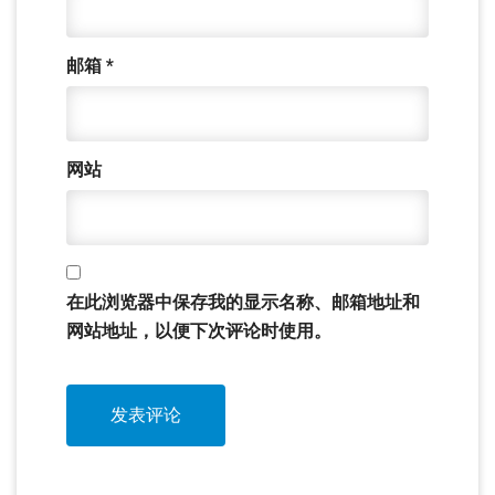
邮箱
*
网站
在此浏览器中保存我的显示名称、邮箱地址和
网站地址，以便下次评论时使用。