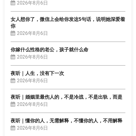
2026年8月6日
女人想你了，微信上会给你发这5句话，说明她深爱着
你
2026年8月6日
你嫁什么性格的老公，孩子就什么命
2026年8月6日
夜听｜人生，没有下一次
2026年8月6日
夜听｜婚姻里最伤人的，不是冷战，不是出轨，而是
2026年8月6日
夜听｜懂你的人，无需解释，不懂你的人，不用解释
2026年8月6日