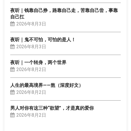
夜听｜钱靠自己挣，路靠自己走，苦靠自己尝，事靠
自己扛
2026年8月3日
夜听｜鬼不可怕，可怕的是人！
2026年8月3日
夜听｜一个转身，两个世界
2026年8月2日
人生的最高境界——熬（深度好文）
2026年8月2日
男人对你有这三种“欲望”，才是真的爱你
2026年8月2日