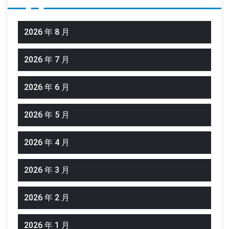
2026 年 8 月
2026 年 7 月
2026 年 6 月
2026 年 5 月
2026 年 4 月
2026 年 3 月
2026 年 2 月
2026 年 1 月