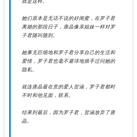
就是这样。
她们原本是无话不说的好闺蜜，在罗子君
离婚的那段日子，唐晶像亲姐妹一样对罗
子君随叫随到。
她事无巨细地和罗子君分享自己的生活和
爱情，罗子君也毫不避讳地插手过问她的
隐私。
就连唐晶最在意的爱人贺涵，罗子君都时
不时和他见面，联系。
结果到最后，因为罗子君，贺涵放弃了唐
晶。