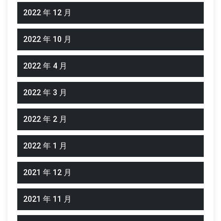
2022 年 12 月
2022 年 10 月
2022 年 4 月
2022 年 3 月
2022 年 2 月
2022 年 1 月
2021 年 12 月
2021 年 11 月