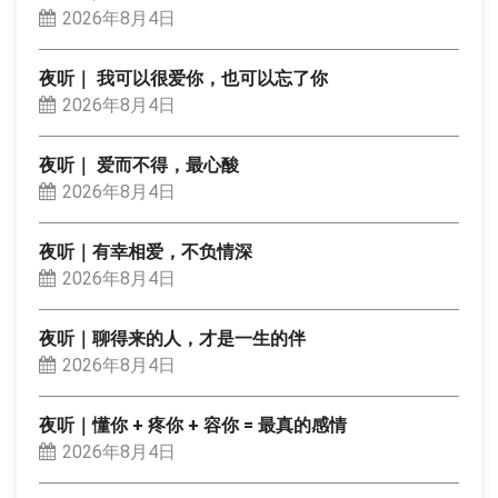
2026年8月4日
夜听｜ 我可以很爱你，也可以忘了你
2026年8月4日
夜听｜ 爱而不得，最心酸
2026年8月4日
夜听｜有幸相爱，不负情深
2026年8月4日
夜听｜聊得来的人，才是一生的伴
2026年8月4日
夜听｜懂你 + 疼你 + 容你 = 最真的感情
2026年8月4日