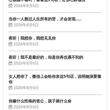
2026年8月6日
当你一人熬过人生所有的苦，才会发现……
2026年8月6日
夜听｜我想你，我想见见你
2026年8月6日
夜听｜我不是最好的，却是你再也遇不到的
2026年8月6日
女人想你了，微信上会给你发这5句话，说明她深爱着
你
2026年8月6日
你嫁什么性格的老公，孩子就什么命
2026年8月6日