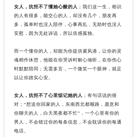
女人，抗拒不了懂她心酸的人
；我们这一生，相识
的人有很多，能交心的人，却没有几个，朋友再
多，孤单时也没人陪伴，心事再乱，无助时也没人
安慰，因为无处诉说，所以倍感孤独。
而一个懂你的人，却能为你提供避风港，让你的灵
魂稍作休憩，他能在你哭诉时耐心倾听，在你伤心
时默默陪同；无需多言，一个微笑一个眼神，就足
以让你踏实心安。
女人，抗拒不了心里惦记她的人
；有句话说的很
对；“想送你回家的人，东南西北都顺路，愿意和
你聊天的人，白天黑夜都不忙”，一个心里有你的
男人，不会错过你的每条信息，不会耽误你的每通
电话。