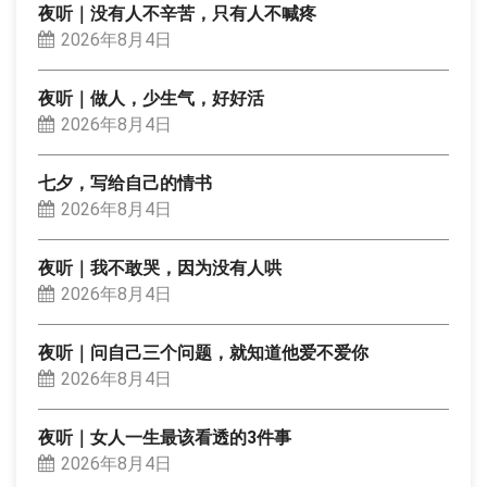
夜听｜没有人不辛苦，只有人不喊疼
2026年8月4日
夜听｜做人，少生气，好好活
2026年8月4日
七夕，写给自己的情书
2026年8月4日
夜听｜我不敢哭，因为没有人哄
2026年8月4日
夜听｜问自己三个问题，就知道他爱不爱你
2026年8月4日
夜听｜女人一生最该看透的3件事
2026年8月4日