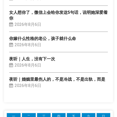
女人想你了，微信上会给你发这5句话，说明她深爱着
你
2026年8月6日
你嫁什么性格的老公，孩子就什么命
2026年8月6日
夜听｜人生，没有下一次
2026年8月6日
夜听｜婚姻里最伤人的，不是冷战，不是出轨，而是
2026年8月6日
一
二
三
四
五
六
日