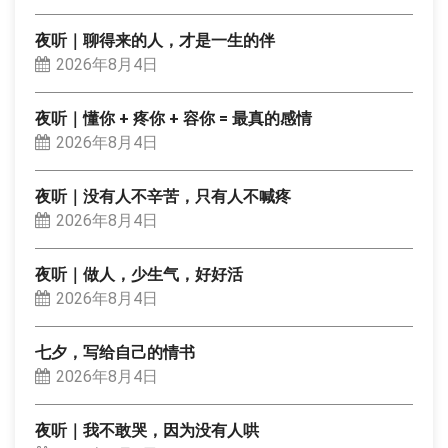
夜听｜聊得来的人，才是一生的伴
2026年8月4日
夜听｜懂你 + 疼你 + 容你 = 最真的感情
2026年8月4日
夜听｜没有人不辛苦，只有人不喊疼
2026年8月4日
夜听｜做人，少生气，好好活
2026年8月4日
七夕，写给自己的情书
2026年8月4日
夜听｜我不敢哭，因为没有人哄