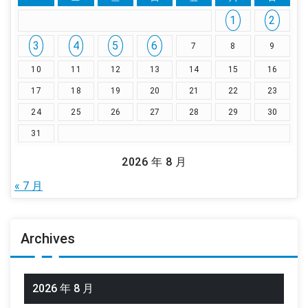
1
2
3
4
5
6
7
8
9
10
11
12
13
14
15
16
17
18
19
20
21
22
23
24
25
26
27
28
29
30
31
2026 年 8 月
« 7 月
Archives
2026 年 8 月