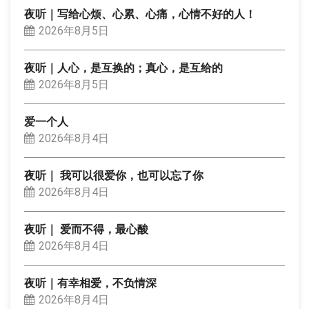
夜听｜写给心烦、心累、心痛，心情不好的人！
2026年8月5日
夜听｜人心，是互换的；真心，是互给的
2026年8月5日
爱一个人
2026年8月4日
夜听｜ 我可以很爱你，也可以忘了你
2026年8月4日
夜听｜ 爱而不得，最心酸
2026年8月4日
夜听｜有幸相爱，不负情深
2026年8月4日