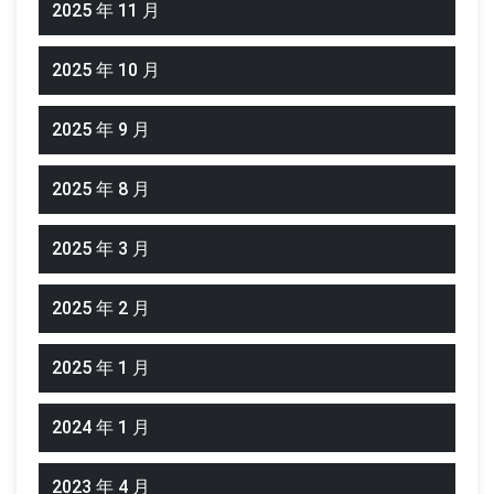
2025 年 11 月
2025 年 10 月
2025 年 9 月
2025 年 8 月
2025 年 3 月
2025 年 2 月
2025 年 1 月
2024 年 1 月
2023 年 4 月