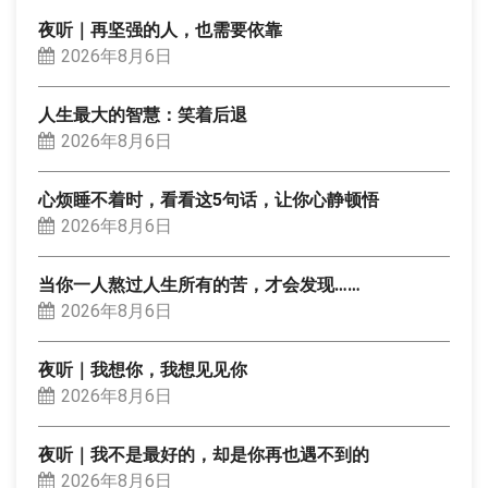
夜听｜再坚强的人，也需要依靠
2026年8月6日
人生最大的智慧：笑着后退
2026年8月6日
心烦睡不着时，看看这5句话，让你心静顿悟
2026年8月6日
当你一人熬过人生所有的苦，才会发现……
2026年8月6日
夜听｜我想你，我想见见你
2026年8月6日
夜听｜我不是最好的，却是你再也遇不到的
2026年8月6日