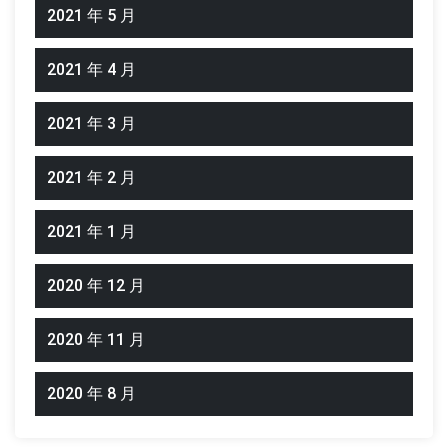
2021 年 5 月
2021 年 4 月
2021 年 3 月
2021 年 2 月
2021 年 1 月
2020 年 12 月
2020 年 11 月
2020 年 8 月