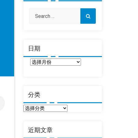
日期
日
期
分类
分
类
近期文章