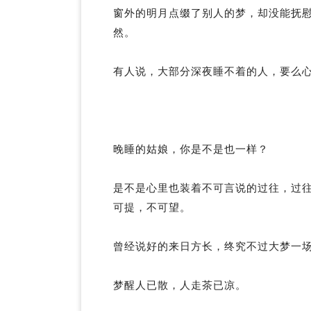
窗外的明月点缀了别人的梦，却没能抚
然。
有人说，大部分深夜睡不着的人，要么
晚睡的姑娘，你是不是也一样？
是不是心里也装着不可言说的过往，过
可提，不可望。
曾经说好的来日方长，终究不过大梦一
梦醒人已散，人走茶已凉。