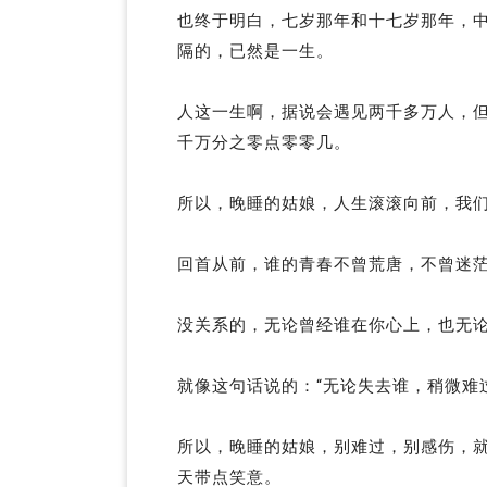
也终于明白，七岁那年和十七岁那年，
隔的，已然是一生。
人这一生啊，据说会遇见两千多万人，
千万分之零点零零几。
所以，晚睡的姑娘，人生滚滚向前，我
回首从前，谁的青春不曾荒唐，不曾迷
没关系的，无论曾经谁在你心上，也无
就像这句话说的：“无论失去谁，稍微难
所以，晚睡的姑娘，别难过，别感伤，
天带点笑意。