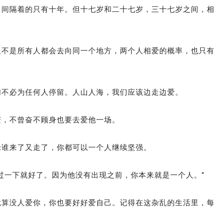
中间隔着的只有十年。但十七岁和二十七岁，三十七岁之间，相
但不是所有人都会去向同一个地方，两个人相爱的概率，也只有
们不必为任何人停留。人山人海，我们应该边走边爱。
茫，不曾奋不顾身也要去爱他一场。
论谁来了又走了，你都可以一个人继续坚强。
过一下就好了。因为他没有出现之前，你本来就是一个人。”
就算没人爱你，你也要好好爱自己。记得在这杂乱的生活里，每