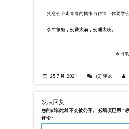
笑意会带走青春的惆怅与彷徨，你要学
余生很短，别爱太满，别睡太晚。
今日歌
25 7 月, 2021
(0) 评论
发表回复
您的邮箱地址不会被公开。
必填项已用
*
标
评论
*