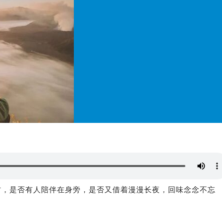
方，是否有人陪伴在身旁，是否又借着漫漫长夜，回味念念不忘