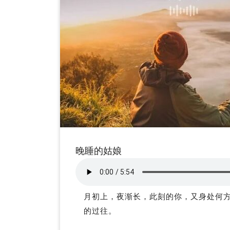
晚睡的姑娘
月初上，夜渐长，此刻的你，又身处何
的过往。