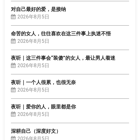
对自己最好的爱，是接纳
2026年8月5日
命苦的女人，往往喜欢在这三件事上执迷不悟
2026年8月5日
夜听｜这三件事会“装傻”的女人，最让男人着迷
2026年8月5日
夜听｜一个人很累，也很无奈
2026年8月5日
夜听｜爱你的人，眼里都是你
2026年8月5日
深耕自己（深度好文）
2026年8月5日