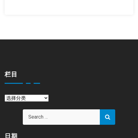
栏目
栏
目
日期