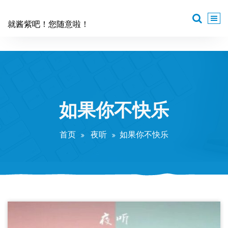
跳
至
就酱紫吧！您随意啦！
正
文
如果你不快乐
首页
夜听
如果你不快乐