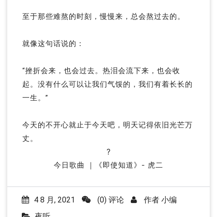
至于那些难熬的时刻，慢慢来，总会熬过去的。
就像这句话说的：
“挫折会来，也会过去。热泪会流下来，也会收
起。没有什么可以让我们气馁的，我们有着长长的
一生。”
今天的不开心就止于今天吧，明天记得依旧光芒万
丈。
?
今日歌曲 ｜《即使知道》- 虎二
4 8 月, 2021
(0) 评论
作者
小编
夜听