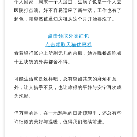
个人回家，周末一个人度过，生病了也是一个人去
医院打点滴。好不容易适应了新生活，工作也有了
起色，却突然被通知房租从这个月开始要涨了。
点击领取外卖红包
点击领取天猫优惠券
看着银行账户上所剩无几的余额，她连晚餐想吃顿
十五块钱的外卖都舍不得。
可能生活就是这样吧，总有突如其来的麻烦和意
外，让人措手不及，也让难得的平静与安宁再次成
为泡影。
但万幸的是，在一地鸡毛的日常烦琐里，还总有些
许细微的美好与温暖，值得我们继续前进。