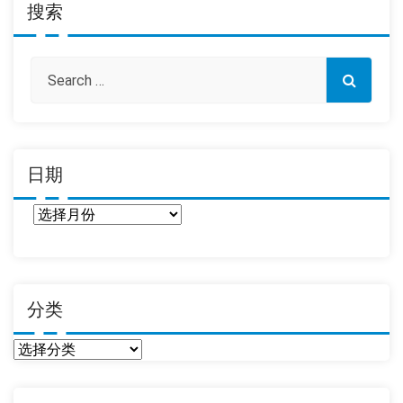
搜索
日期
日
期
分类
分
类