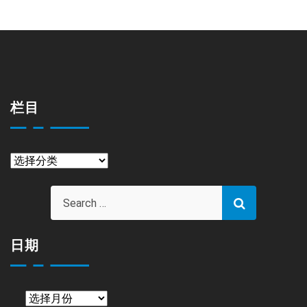
栏目
栏
目
日期
日