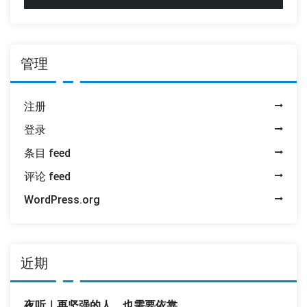
管理
注册
登录
条目 feed
评论 feed
WordPress.org
近期
夜听｜再坚强的人，也需要依靠