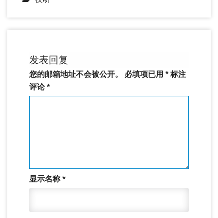
发表回复
您的邮箱地址不会被公开。
必填项已用
*
标注
评论
*
显示名称
*