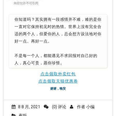
你知道吗？其实拥有一段感情并不难，难的是你
一直对它保持初见时的热情。世界上没有完全合
适的两个人，但爱你的人，总会想方设法地对你
好一点、再好一点。
不是每一个人，都能遇见不求回报对自己好的
人，真心可贵，愿你珍惜。
点击领取外卖红包
点击领取天猫优惠券
谢谢，晚安
8 8 月, 2021
(0) 评论
作者
小编
夜听