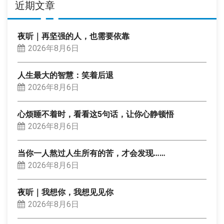
近期文章
夜听｜再坚强的人，也需要依靠
2026年8月6日
人生最大的智慧：笑着后退
2026年8月6日
心烦睡不着时，看看这5句话，让你心静顿悟
2026年8月6日
当你一人熬过人生所有的苦，才会发现……
2026年8月6日
夜听｜我想你，我想见见你
2026年8月6日