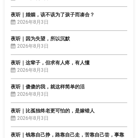
夜听｜婚姻，该不该为了孩子而凑合？
2026年8月3日
夜听｜因为失望，所以沉默
2026年8月3日
夜听｜这辈子，但求有人疼，有人懂
2026年8月3日
夜听｜傻傻的我，就这样简单的活
2026年8月3日
夜听｜比孤独终老更可怕的，是嫁错人
2026年8月3日
夜听｜钱靠自己挣，路靠自己走，苦靠自己尝，事靠