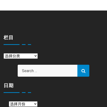
栏目
栏
目
日期
日