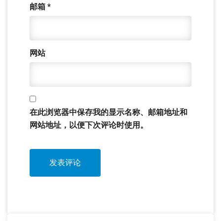
邮箱
*
网站
在此浏览器中保存我的显示名称、邮箱地址和
网站地址，以便下次评论时使用。