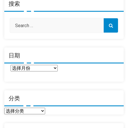
搜索
日期
日
期
分类
分
类