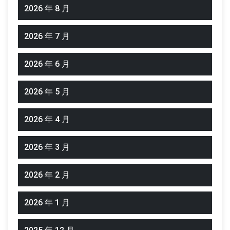
2026 年 8 月
2026 年 7 月
2026 年 6 月
2026 年 5 月
2026 年 4 月
2026 年 3 月
2026 年 2 月
2026 年 1 月