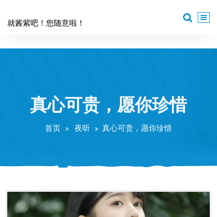
跳
至
就酱紫吧！您随意啦！
正
文
真心可贵，愿你珍惜
首页
夜听
真心可贵，愿你珍惜