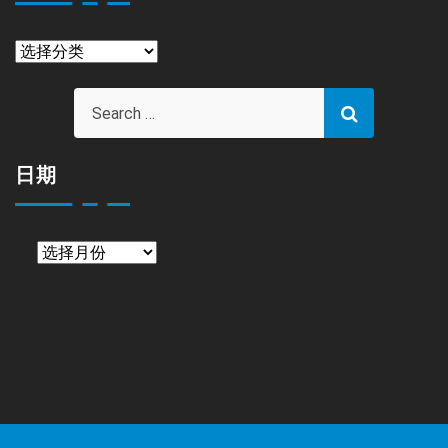
栏
目
日期
日
期