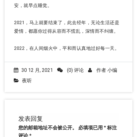
安，就早点睡觉。
2021，马上就要结束了，此去经年，无论生活还是
爱情，都愿你过得从容而不慌乱，深情而不纠缠。
2022，在人间烟火中，平和而认真地过好每一天。
30 12 月, 2021
(0) 评论
作者
小编
夜听
发表回复
您的邮箱地址不会被公开。
必填项已用
*
标注
评论
*