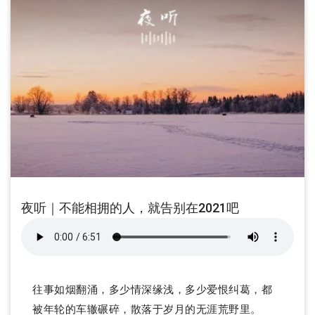
夜听｜不能相拥的人，就告别在2021吧
往事如烟翻涌，多少情深缘浅，多少爱恨纠葛，都
被年轮的车辙碾碎，散落于岁月的无涯荒野里。