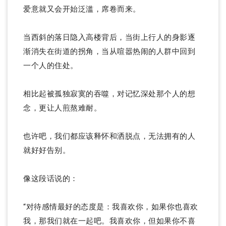
爱意就又会开始泛滥，席卷而来。
当西斜的落日隐入高楼背后，当街上行人的身影逐
渐消失在街道的拐角，当从喧嚣热闹的人群中回到
一个人的住处。
相比起被孤独寂寞的吞噬，对记忆深处那个人的想
念，更让人煎熬难耐。
也许吧，我们都应该释怀和洒脱点，无法拥有的人
就好好告别。
像这段话说的：
“对待感情最好的态度是：我喜欢你，如果你也喜欢
我，那我们就在一起吧。我喜欢你，但如果你不喜