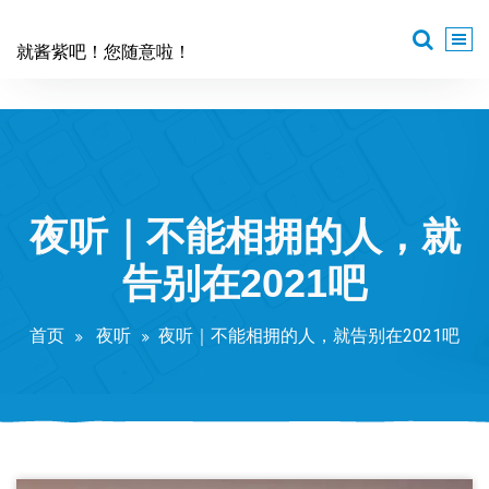
跳
至
就酱紫吧！您随意啦！
正
文
夜听｜不能相拥的人，就
告别在2021吧
首页
夜听
夜听｜不能相拥的人，就告别在2021吧