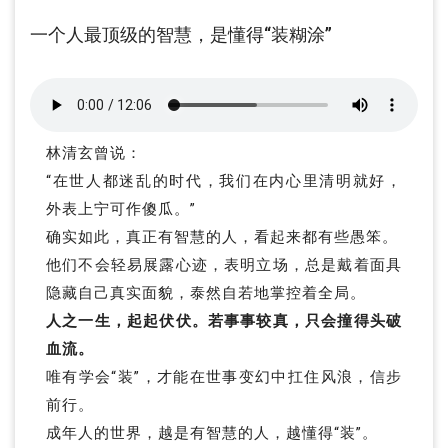
一个人最顶级的智慧，是懂得“装糊涂”
林清玄曾说：
“在世人都迷乱的时代，我们在内心里清明就好，
外表上宁可作傻瓜。”
确实如此，
真正有智慧的人，看起来都有些愚笨。
他们不会轻易展露心迹，表明立场，总是戴着面具
隐藏自己真实面貌，泰然自若地掌控着全局。
人之一生，起起伏伏。若事事较真，只会撞得头破
血流。
唯有学会“装”，才能在世事变幻中扛住风浪，信步
前行。
成年人的世界，越是有智慧的人，越懂得“装”。