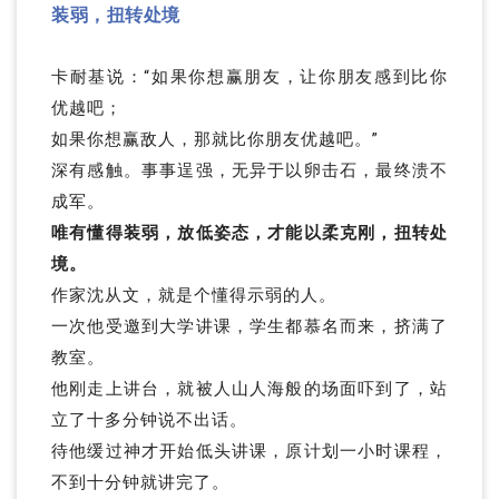
装弱，扭转处境
卡耐基说：“如果你想赢朋友，让你朋友感到比你
优越吧；
如果你想赢敌人，那就比你朋友优越吧。”
深有感触。
事事逞强，无异于以卵击石，最终溃不
成军。
唯有懂得装弱，放低姿态，才能以柔克刚，扭转处
境。
作家沈从文，就是个懂得示弱的人。
一次他受邀到大学讲课，学生都慕名而来，挤满了
教室。
他刚走上讲台，就被人山人海般的场面吓到了，站
立了十多分钟说不出话。
待他缓过神才开始低头讲课，原计划一小时课程，
不到十分钟就讲完了。