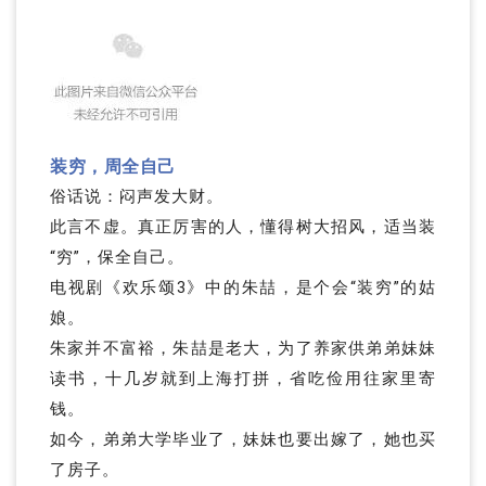
装穷，周全自己
俗话说：闷声发大财。
此言不虚。
真正厉害的人，懂得树大招风，适当装
“穷”，保全自己。
电视剧《欢乐颂3》中的朱喆，是个会“装穷”的姑
娘。
朱家并不富裕，朱喆是老大，为了养家供弟弟妹妹
读书，十几岁就到上海打拼，省吃俭用往家里寄
钱。
如今，弟弟大学毕业了，妹妹也要出嫁了，她也买
了房子。