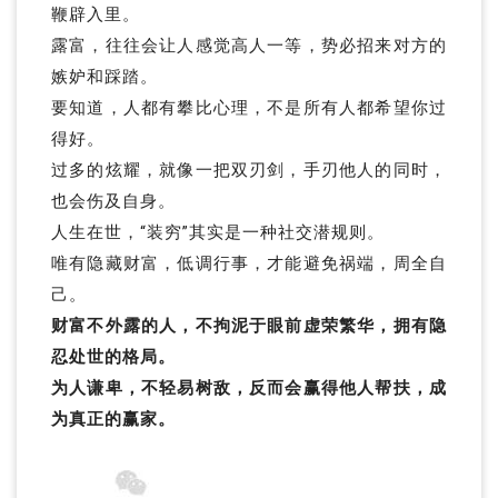
鞭辟入里。
露富，往往会让人感觉高人一等，势必招来对方的
嫉妒和踩踏。
要知道，人都有攀比心理，不是所有人都希望你过
得好。
过多的炫耀，就像一把双刃剑，手刃他人的同时，
也会伤及自身。
人生在世，“装穷”其实是一种社交潜规则。
唯有隐藏财富，低调行事，才能避免祸端，周全自
己。
财富不外露的人，不拘泥于眼前虚荣繁华，拥有隐
忍处世的格局。
为人谦卑，不轻易树敌，反而会赢得他人帮扶，成
为真正的赢家。