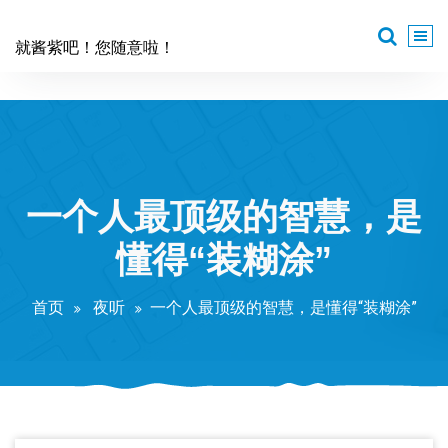
跳
至
就酱紫吧！您随意啦！
正
文
一个人最顶级的智慧，是
懂得“装糊涂”
首页
夜听
一个人最顶级的智慧，是懂得“装糊涂”