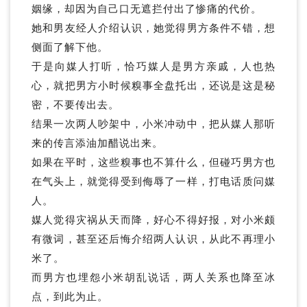
姻缘，却因为自己口无遮拦付出了惨痛的代价。
她和男友经人介绍认识，她觉得男方条件不错，想
侧面了解下他。
于是向媒人打听，恰巧媒人是男方亲戚，人也热
心，就把男方小时候糗事全盘托出，还说是这是秘
密，不要传出去。
结果一次两人吵架中，小米冲动中，把从媒人那听
来的传言添油加醋说出来。
如果在平时，这些糗事也不算什么，但碰巧男方也
在气头上，就觉得受到侮辱了一样，打电话质问媒
人。
媒人觉得灾祸从天而降，好心不得好报，对小米颇
有微词，甚至还后悔介绍两人认识，从此不再理小
米了。
而男方也埋怨小米胡乱说话，两人关系也降至冰
点，到此为止。