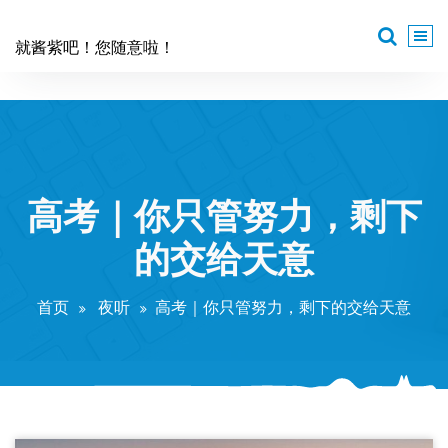
跳
至
就酱紫吧！您随意啦！
正
文
高考｜你只管努力，剩下
的交给天意
首页
夜听
高考｜你只管努力，剩下的交给天意