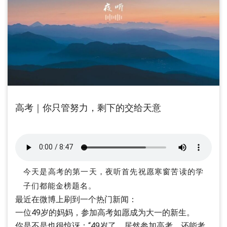
高考｜你只管努力，剩下的交给天意
今天是高考的第一天，夜听首先祝愿寒窗苦读的学
子们都能金榜题名。
最近在微博上刷到一个热门新闻：
一位49岁的妈妈，参加高考如愿成为大一的新生。
你是不是也很惊讶：“49岁了，居然参加高考，还能考