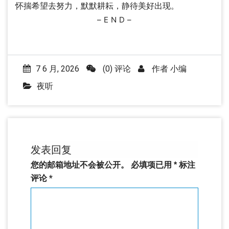
怀揣希望去努力，默默耕耘，静待美好出现。
– E N D –
7 6 月, 2026
(0) 评论
作者
小编
夜听
发表回复
您的邮箱地址不会被公开。
必填项已用
*
标注
评论
*