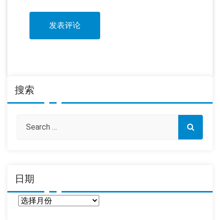
搜索
日期
日
期