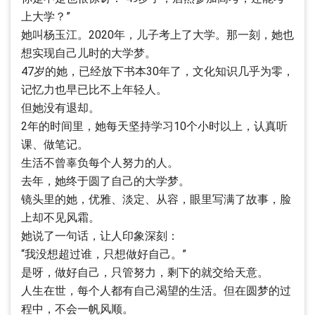
上大学？”
她叫杨玉江。2020年，儿子考上了大学。那一刻，她也
想实现自己儿时的大学梦。
47岁的她，已经放下书本30年了，文化知识几乎为零，
记忆力也早已比不上年轻人。
但她没有退却。
2年的时间里，她每天坚持学习10个小时以上，认真听
课、做笔记。
生活不曾辜负每个人努力的人。
去年，她终于圆了自己的大学梦。
镜头里的她，优雅、淡定、从容，眼里写满了故事，脸
上却不见风霜。
她说了一句话，让人印象深刻：
“我没想超过谁，只想做好自己。”
是呀，做好自己，只管努力，剩下的就交给天意。
人生在世，每个人都有自己渴望的生活。但在圆梦的过
程中，不会一帆风顺。