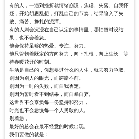
有的人，一遇到挫折就情绪崩溃，焦虑、失落、自我怀
疑，开始胡思乱想，打乱自己的节奏，结果陷入了失
败、痛苦、挣扎的泥潭。
有的人则会沉浸在自己认定的事情里，哪怕暂时没结
果，也不会着急。
他会保持足够的热爱、专注、努力。
他只管朝着既定的方向努力，向下扎根，向上生长，等
待春暖花开的时刻。
生活是自己的，你想要过什么的人生，就去努力争取。
别因为别人的眼光，而踌躇不前。
别因为一时的失败，而自我否定。
别因为暂时看不到结果，而自暴自弃。
这世界不会辜负每一份坚持和努力，
时光也不会怠慢每一个人勇敢的人。
别着急，
最好的总会在最不经意的时候出现。
我们要做的就是：