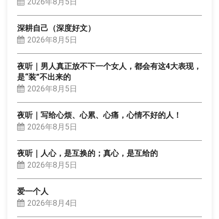
2026年8月5日
深耕自己（深度好文）
2026年8月5日
夜听｜男人真正放不下一个女人，都会有这4大表现，
是“装”不出来的
2026年8月5日
夜听｜写给心烦、心累、心痛，心情不好的人！
2026年8月5日
夜听｜人心，是互换的；真心，是互给的
2026年8月5日
爱一个人
2026年8月4日