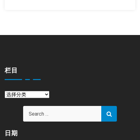
栏目
栏
目
日期