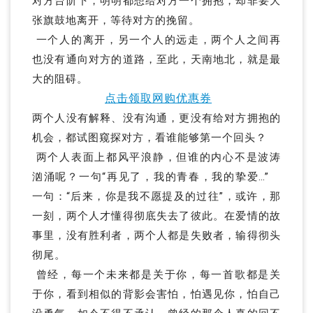
对方台阶下，明明都想给对方一个拥抱，却非要大
张旗鼓地离开，等待对方的挽留。
一个人的离开，另一个人的远走，两个人之间再
也没有通向对方的道路，至此，天南地北，就是最
大的阻碍。
点击领取网购优惠券
两个人没有解释、没有沟通，更没有给对方拥抱的
机会，都试图窥探对方，看谁能够第一个回头？
两个人表面上都风平浪静，但谁的内心不是波涛
汹涌呢？一句“再见了，我的青春，我的挚爱…”
一句：“后来，你是我不愿提及的过往”，或许，那
一刻，两个人才懂得彻底失去了彼此。在爱情的故
事里，没有胜利者，两个人都是失败者，输得彻头
彻尾。
曾经，每一个未来都是关于你，每一首歌都是关
于你，看到相似的背影会害怕，怕遇见你，怕自己