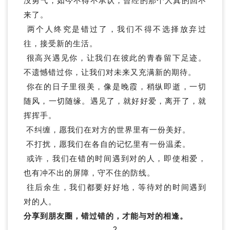
没勇气，如今不得不承认，曾经的那个人真的回不
来了。
两个人终究是错过了，我们不得不选择放弃过
往，接受新的生活。
很高兴遇见你，让我们在彼此的青春留下足迹。
不遗憾错过你，让我们对未来又充满新的期待。
你在的日子里很美，像是晚霞，稍纵即逝，一切
随风，一切随缘。遇见了，就好好爱，离开了，就
挥挥手。
不纠缠，愿我们在对方的世界里有一份美好。
不打扰，愿我们在各自的记忆里有一份温柔。
或许，我们在错的时间遇到对的人，即使相爱，
也有冲不出的屏障，守不住的防线。
往后余生，我们都要好好地，等待对的时间遇到
对的人。
分享到朋友圈，错过错的，才能与对的相逢。
?