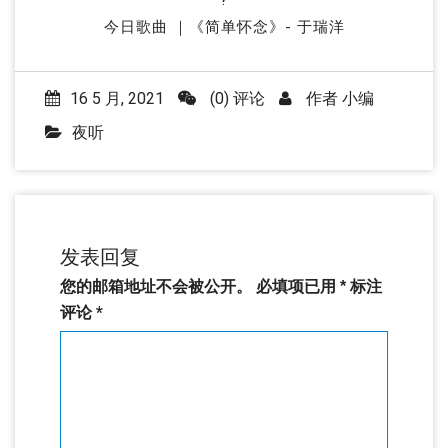
今日歌曲 ｜《简单怀念》- 于瑞洋
16 5 月, 2021
(0) 评论
作者
小编
夜听
发表回复
您的邮箱地址不会被公开。
必填项已用
*
标注
评论
*