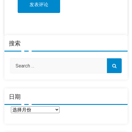
搜索
日期
日
期