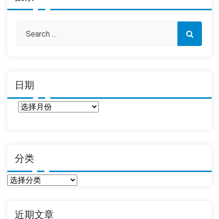
日期
日
期
分类
分
类
近期文章