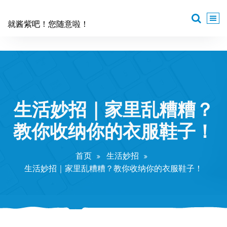
跳
至
就酱紫吧！您随意啦！
正
文
生活妙招｜家里乱糟糟？
教你收纳你的衣服鞋子！
首页
生活妙招
生活妙招｜家里乱糟糟？教你收纳你的衣服鞋子！