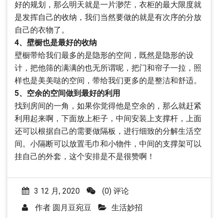
好的规划，那么明天就是一片渺茫，衣柜的最大限度就
是发挥自己的收纳，我们当然要做的就是有次序的分放
自己的衣物了。
4、壁橱也是最好的收纳
壁橱带给我们最多的是隐形的空间，既然是隐形的设
计，把他筛的满满的也无所谓呢，把门和帘子一拉，照
样也是美美哒的空间，带给我们更多的是整洁和舒适。
5、空余的空间做到最好的利用
找到房间的一角，如果你觉得他是空余的，那么就赶紧
利用起来啊，下面放上柜子，中间安装上支撑杆，上面
还可以根据自己的需要做隔板，进行细致的分解生活空
间。小隔断可以放置毛巾和小物件，中间的支撑架可以
挂自己的外套，这个安排是不是很赞啊！
3 12 月, 2020
(0) 评论
作者
圆月豆宛豆
生活妙招