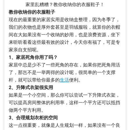
家里乱糟糟？教你收纳你的衣服鞋子！
教你收纳你的衣服鞋子
现在的最重要的家居实用是收纳盒整理，因为冬季了，
我们的衣物也是厚外套甚至是羽绒服啦，就算你的衣帽
间在大如果没有一个收纳的妙用，也是浪费资源，坐下
来听听看看这些最有效的设计，今天你有福了，可是专
家亲自支招呢。
1、家居死角你用了吗？
家居中总是少不了一些死角的存在，如果你把死角用活
了，那岂不是一举两得的设计呢，很简单的一个支撑
杆，就可以带给你最多的
生活
便利。
2、升降式衣架很实用
如果是一个小空间，那么你可以尝试一下升降式衣架，
可以提高房间整体的利用率，这样一个平方还可以抵挡
做两个平方利用。
3、合理规划衣柜的空间
这一点很重要，就像是人生规划一样，如果没有一个良