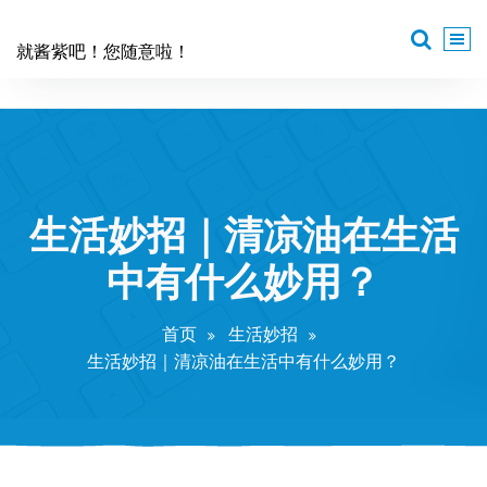
跳
至
就酱紫吧！您随意啦！
正
文
生活妙招｜清凉油在生活
中有什么妙用？
首页
生活妙招
生活妙招｜清凉油在生活中有什么妙用？