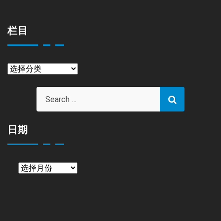
栏目
栏
目
日期
日
期