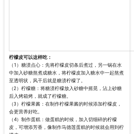
柠檬皮可以这样吃：
（1）糖渍点心：先将柠檬皮切条后煮过，另一锅在水
中加入砂糖熬煮成糖水，将柠檬皮加入糖水中一起熬煮
至透明状，风干后就是糖渍柠檬了。
（2）柠檬糖：将糖渍柠檬放入砂糖中摇晃，沾上砂糖
后入烤箱烤，就成了柠檬糖。
（3）柠檬果酱：在制作柠檬果酱的时候添加柠檬皮，
会更营养好吃。
（4）制作蛋糕：做蛋糕的时候，加入切细碎的柠檬
皮，可增添芳香，像制作马德莲蛋糕的时候就会用到柠