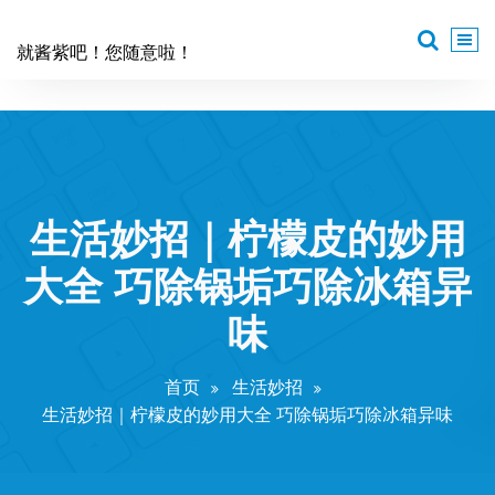
跳
至
就酱紫吧！您随意啦！
正
文
生活妙招｜柠檬皮的妙用
大全 巧除锅垢巧除冰箱异
味
首页
生活妙招
生活妙招｜柠檬皮的妙用大全 巧除锅垢巧除冰箱异味