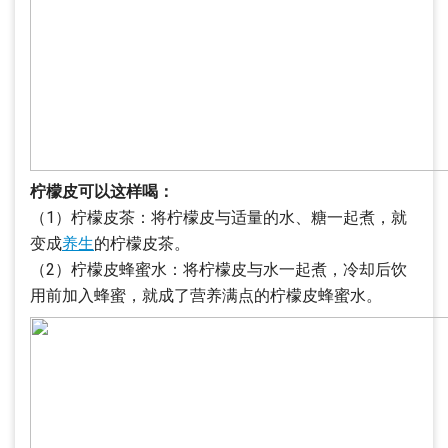
柠檬皮可以这样喝：
（1）柠檬皮茶：将柠檬皮与适量的水、糖一起煮，就
变成
养生
的柠檬皮茶。
（2）柠檬皮蜂蜜水：将柠檬皮与水一起煮，冷却后饮
用前加入蜂蜜，就成了营养满点的柠檬皮蜂蜜水。