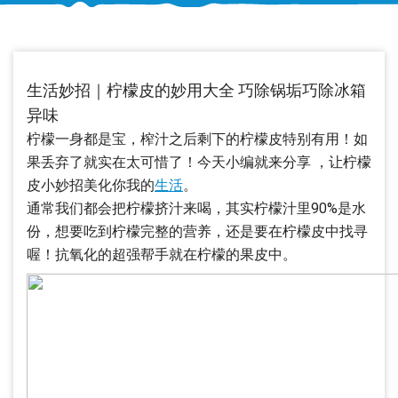
生活妙招｜柠檬皮的妙用大全 巧除锅垢巧除冰箱
异味
柠檬一身都是宝，榨汁之后剩下的柠檬皮特别有用！如
果丢弃了就实在太可惜了！今天小编就来分享 ，让柠檬
皮小妙招美化你我的
生活
。
通常我们都会把柠檬挤汁来喝，其实柠檬汁里90%是水
份，想要吃到柠檬完整的营养，还是要在柠檬皮中找寻
喔！抗氧化的超强帮手就在柠檬的果皮中。