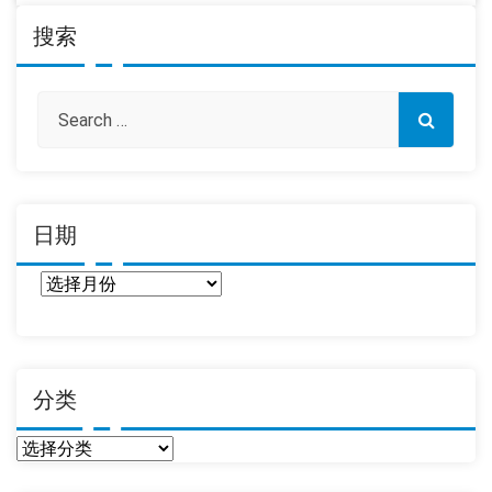
搜索
日期
日
期
分类
分
类