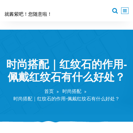
跳
至
就酱紫吧！您随意啦！
正
文
时尚搭配｜红纹石的作用-
佩戴红纹石有什么好处？
首页
时尚搭配
时尚搭配｜红纹石的作用-佩戴红纹石有什么好处？