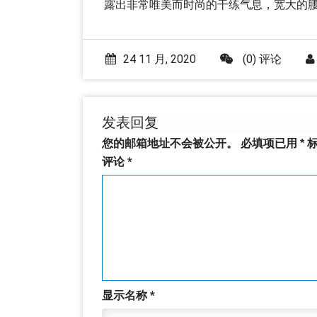
露出非常唯美而时尚的干练气息，宽大的
24 11 月, 2020
(0) 评论
发表回复
您的邮箱地址不会被公开。
必填项已用
*
标
评论
*
显示名称
*