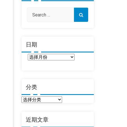
日期
日
期
分类
分
类
近期文章