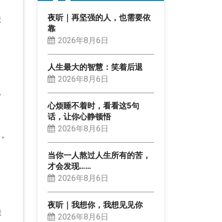
夜听｜再坚强的人，也需要依
造
靠
2026年8月6日
，
人生最大的智慧：笑着后退
2026年8月6日
常
心烦睡不着时，看看这5句
话，让你心静顿悟
2026年8月6日
，
当你一人熬过人生所有的苦，
才会发现……
，
2026年8月6日
夜听｜我想你，我想见见你
透
2026年8月6日