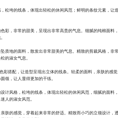
感，松垮的线条，体现出轻松的休闲风范；鲜明的条纹元素，让
。
的色彩，非常的甜美，呈现出非常高贵的气息。细腻的纯棉面料
挑。
垂坠质地的面料，散发出非常甜美的气息。精致的剪裁风格，非
轻松的淑女气息。
的色彩搭配，让造型呈现出立体的线条。轻柔的面料，亲肤的感觉
小圆领，让人显得更加的干练。
的设计风格，松垮的线条，体现出轻松的休闲风范，细腻的面料
出迷人的淑女风范。
，亲肤的感觉，穿着起来非常的舒适。精致而小巧的立领设计，