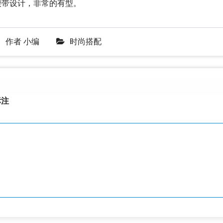
腰带设计，非常的有型。
作者
小编
时尚搭配
注