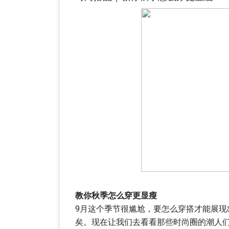
教你秋季怎么穿更显瘦
9月这个季节很尴尬，要怎么穿搭才能展
矣。现在让我们去看看那些时尚圈的潮人