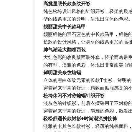
高挑显眼长款条纹开衫
纯色松垮设计风格的针织开衫，轻柔的质
型的线条更加的分明，呈现出立体的色彩
靓丽甜美中长款马甲
靓丽鲜艳的宝石蓝色的中长款马甲，鲜艳
长款的设计风格，让身材的线条更加的高
帅气潮流大翻领西装
大红色彩的改良版西装外套，轻柔而略带
的有型，淡雅的色彩，体现出非常甜美而
鲜明甜美条纹蝙蝠
立体的黑白条纹元素的长款T恤衫，鲜明
穿着起来非常的舒适，精致而贴服感觉的
松垮休闲不对称蝙蝠针织开衫
淡灰色的针织衫，前后衣摆采用了不对称
穿着起来非常的舒适，淡雅的色彩，散发
轻松舒适长款衬衫+时尚潮流拼接裤
淡雅的卡其色长款衬衫，轻薄的纯棉面料