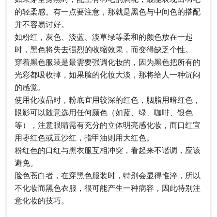
的轻柔感。有一点要注意，那就是黑色与中间色的搭配
并不容易讨好。
如粉红，灰色、淡蓝、淡草绿等柔和的颜色放在一起
时，黑色将失去强烈的收缩效果，而变得缺乏个性。
穿着黑色服装是最需要强调化妆的，因为黑色把所有的
光彩都吸收掉，如果脸的化妆大淡，那将给人一种沉闷
的感觉。
使用化妆品时，粉底宜用较深的红色，胭脂用暗红色，
眼影可以随意选用任何颜色（如蓝、绿、咖啡、银色
等），注意眼睛需有充分的立体明亮感化妆，而口红宜
用枣红色或豆沙红，指甲油则用大红色。
粉红色的口红与黑衣服互相冲突，看起来不谐调，应该
避免。
脸色苍白者，在穿黑色服装时，特别会显得惟淬，所以
不化妆而黑色衣服，很可能产生一种病容，因此特别注
意化妆的技巧。