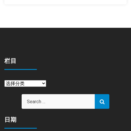
栏目
栏
目
日期