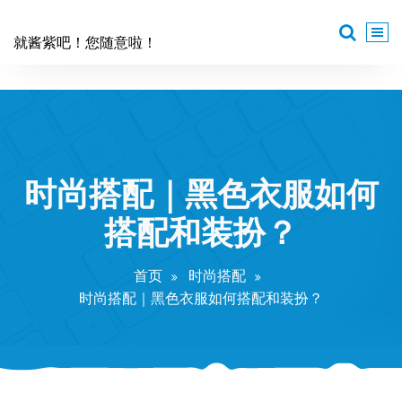
跳
至
就酱紫吧！您随意啦！
正
文
时尚搭配｜黑色衣服如何
搭配和装扮？
首页
时尚搭配
时尚搭配｜黑色衣服如何搭配和装扮？