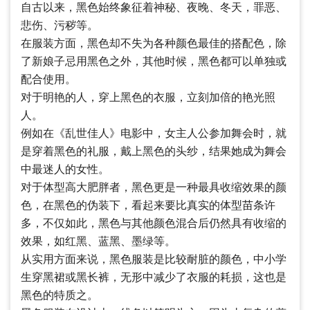
自古以来，黑色始终象征着神秘、夜晚、冬天，罪恶、
悲伤、污秽等。
在服装方面，黑色却不失为各种颜色最佳的搭配色，除
了新娘子忌用黑色之外，其他时候，黑色都可以单独或
配合使用。
对于明艳的人，穿上黑色的衣服，立刻加倍的艳光照
人。
例如在《乱世佳人》电影中，女主人公参加舞会时，就
是穿着黑色的礼服，戴上黑色的头纱，结果她成为舞会
中最迷人的女性。
对于体型高大肥胖者，黑色更是一种最具收缩效果的颜
色，在黑色的伪装下，看起来要比真实的体型苗条许
多，不仅如此，黑色与其他颜色混合后仍然具有收缩的
效果，如红黑、蓝黑、墨绿等。
从实用方面来说，黑色服装是比较耐脏的颜色，中小学
生穿黑裙或黑长裤，无形中减少了衣服的耗损，这也是
黑色的特质之。