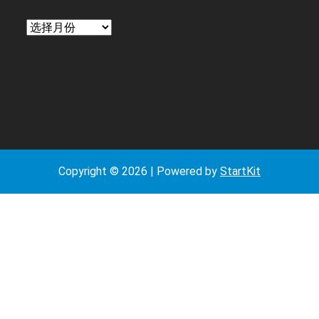
日
期
Copyright © 2026 | Powered by
StartKit