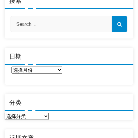
搜索
日期
日
期
分类
分
类