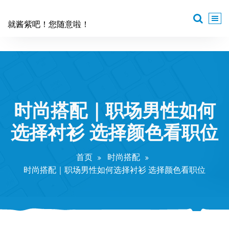
跳
至
就酱紫吧！您随意啦！
正
文
时尚搭配｜职场男性如何
选择衬衫 选择颜色看职位
首页
时尚搭配
时尚搭配｜职场男性如何选择衬衫 选择颜色看职位