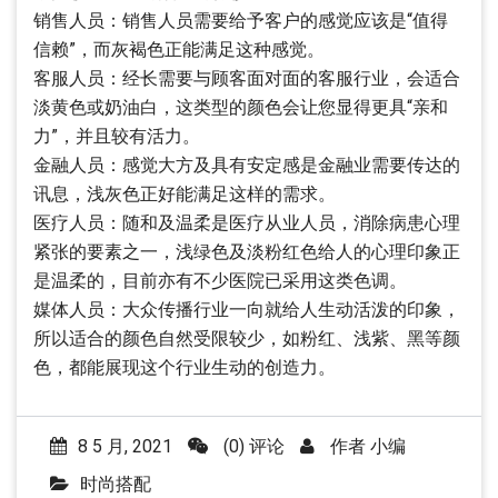
销售人员：销售人员需要给予客户的感觉应该是“值得
信赖”，而灰褐色正能满足这种感觉。
客服人员：经长需要与顾客面对面的客服行业，会适合
淡黄色或奶油白，这类型的颜色会让您显得更具“亲和
力”，并且较有活力。
金融人员：感觉大方及具有安定感是金融业需要传达的
讯息，浅灰色正好能满足这样的需求。
医疗人员：随和及温柔是医疗从业人员，消除病患心理
紧张的要素之一，浅绿色及淡粉红色给人的心理印象正
是温柔的，目前亦有不少医院已采用这类色调。
媒体人员：大众传播行业一向就给人生动活泼的印象，
所以适合的颜色自然受限较少，如粉红、浅紫、黑等颜
色，都能展现这个行业生动的创造力。
8 5 月, 2021
(0) 评论
作者
小编
时尚搭配